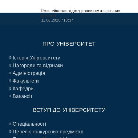
Роль ейкозаноїдів у розвитку алергічних
реакцій
11.06.2026
13:37
ПРО УНІВЕРСИТЕТ
Історія Університету
Нагороди та відзнаки
Адміністрація
Факультети
Кафедри
Вакансії
ВСТУП ДО УНІВЕРСИТЕТУ
Спеціальності
Перелік конкурсних предметів