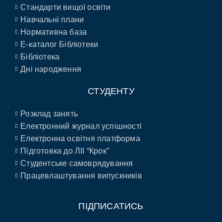
Стандарти вищої освіти
Навчальні плани
Нормативна база
E-каталог Бібліотеки
Бібліотека
Дні народження
СТУДЕНТУ
Розклад занять
Електронний журнал успішності
Електронна освітня платформа
Підготовка до ЛІІ “Крок”
Студентське самоврядування
Працевлаштування випускників
ПІДПИСАТИСЬ