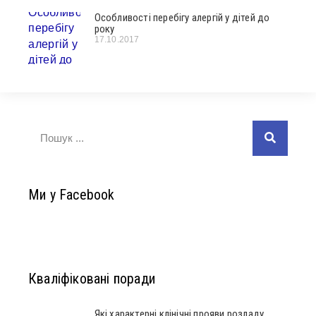
Особливості перебігу алергій у дітей до
року
17.10.2017
Ми у Facebook
Кваліфіковані поради
Які характерні клінічні прояви розладу