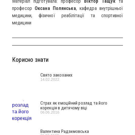
Матеріал підготувала: професор
Віктор Тащук
та
професор
Оксана Полянська
, кафедра внутрішньої
медицини, фізичної реабілітації та спортивної
медицини
Корисно знати
Свято закоханих
14.02.2022
Страх як емоційний розлад та його
корекція в дитячому віці
06.06.2016
Валентина Радзимовська