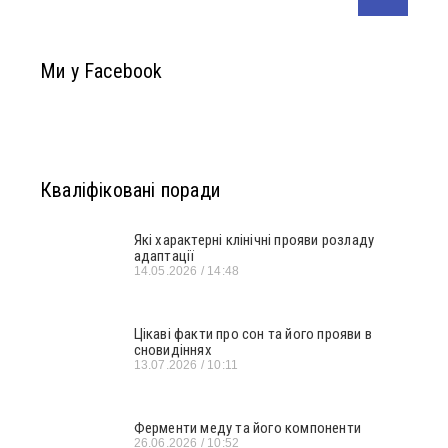
Ми у Facebook
Кваліфіковані поради
Які характерні клінічні прояви розладу
адаптації
14.05.2026
14:48
Цікаві факти про сон та його прояви в
сновидіннях
13.07.2026
10:11
Ферменти меду та його компоненти
26.06.2026
10:52