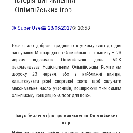
Історія виникнення
Олімпійських ігор
Super User
23/06/2017
10:58
Вже стало доброю традицією в усьому світі до дня
заснування Міжнародного Олімпійського комітету – 23
червня відзначати Олімпійський день. МОК
рекомендував Національним Олімпійським Комітетам
щороку 23 червня, або в найближчі вихідні,
влаштовувати різні спортивні свята, щоб залучити
максимальне число учасників, поширюючи тим самим
олімпійську концепцію «Спорт для всіх».
Існує безліч міфів про виникнення Олімпійських
ігор.
Найпочеснішими їхніми родоначальниками вважають