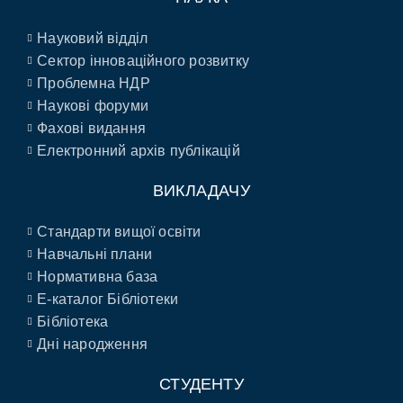
Науковий відділ
Сектор інноваційного розвитку
Проблемна НДР
Наукові форуми
Фахові видання
Електронний архів публікацій
ВИКЛАДАЧУ
Стандарти вищої освіти
Навчальні плани
Нормативна база
E-каталог Бібліотеки
Бібліотека
Дні народження
СТУДЕНТУ