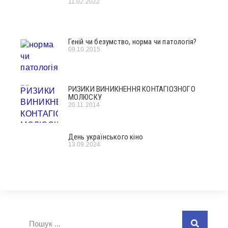
11.02.2022
Геній чи безумство, норма чи патологія?
09.10.2015
РИЗИКИ ВИНИКНЕННЯ КОНТАГІОЗНОГО
МОЛЮСКУ
20.11.2014
День українського кіно
13.09.2024