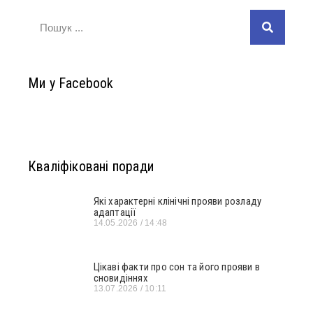
Ми у Facebook
Кваліфіковані поради
Які характерні клінічні прояви розладу
адаптації
14.05.2026
14:48
Цікаві факти про сон та його прояви в
сновидіннях
13.07.2026
10:11