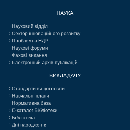
НАУКА
Науковий відділ
Сектор інноваційного розвитку
Проблемна НДР
Наукові форуми
Фахові видання
Електронний архів публікацій
ВИКЛАДАЧУ
Стандарти вищої освіти
Навчальні плани
Нормативна база
E-каталог Бібліотеки
Бібліотека
Дні народження