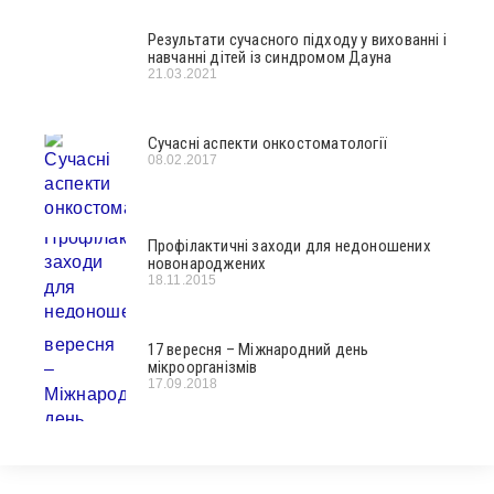
Результати сучасного підходу у вихованні і
навчанні дітей із синдромом Дауна
21.03.2021
Сучасні аспекти онкостоматології
08.02.2017
Профілактичні заходи для недоношених
новонароджених
18.11.2015
17 вересня – Міжнародний день
мікроорганізмів
17.09.2018