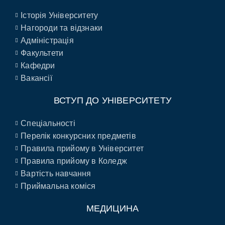
Історія Університету
Нагороди та відзнаки
Адміністрація
Факультети
Кафедри
Вакансії
ВСТУП ДО УНІВЕРСИТЕТУ
Спеціальності
Перелік конкурсних предметів
Правила прийому в Університет
Правила прийому в Коледж
Вартість навчання
Приймальна коміся
МЕДИЦИНА