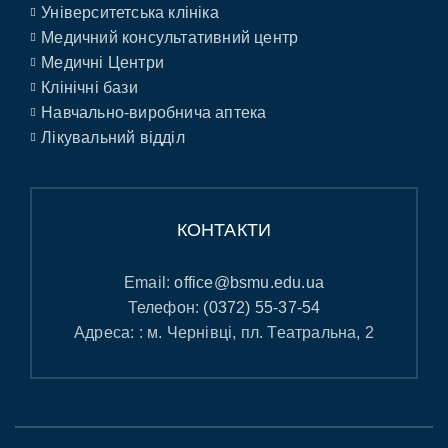
Університетська клініка
Медичний консультативний центр
Медичні Центри
Клінічні бази
Навчально-виробнича аптека
Лікувальний відділ
КОНТАКТИ
Email:
office@bsmu.edu.ua
Телефон:
(0372) 55-37-54
Адреса: : м. Чернівці, пл. Театральна, 2