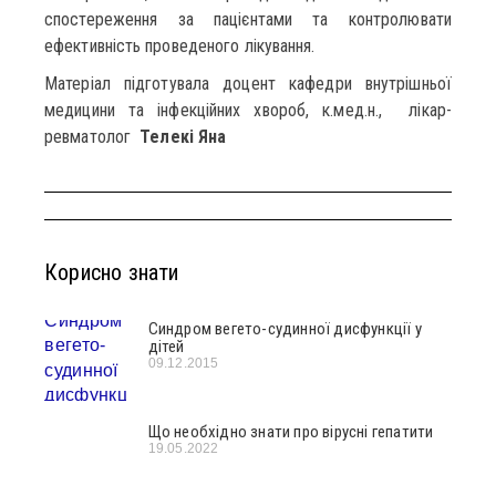
спостереження за пацієнтами та контролювати
ефективність проведеного лікування.
Матеріал підготувала доцент кафедри внутрішньої
медицини та інфекційних хвороб, к.мед.н., лікар-
ревматолог
Телекі Яна
Корисно знати
Синдром вегето-судинної дисфункції у
дітей
09.12.2015
Що необхідно знати про вірусні гепатити
19.05.2022