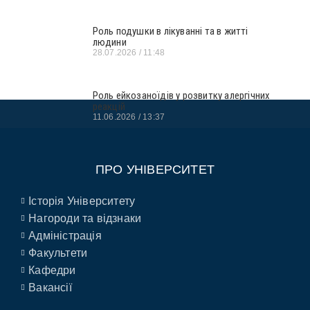
Роль подушки в лікуванні та в житті
людини
28.07.2026
11:48
Роль ейкозаноїдів у розвитку алергічних
реакцій
11.06.2026
13:37
ПРО УНІВЕРСИТЕТ
Історія Університету
Нагороди та відзнаки
Адміністрація
Факультети
Кафедри
Вакансії