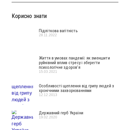
Корисно знати
Підліткова вагітність
28.11.2022
Життя в умовах пандемії: як зменшити
руйнівний вплив стресу і зберегти
психологічне здоров’я
15.03.2021
Особливості щеплення від грипу людей з
хронічними захворюваннями
12.12.2013
Державний герб України
19.02.2020