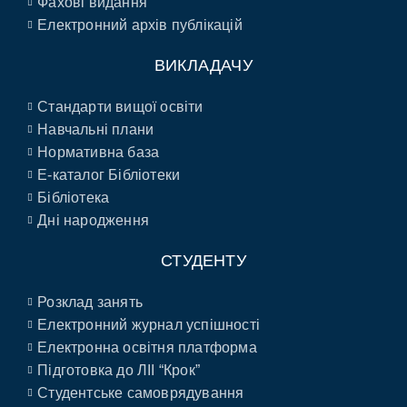
Фахові видання
Електронний архів публікацій
ВИКЛАДАЧУ
Стандарти вищої освіти
Навчальні плани
Нормативна база
E-каталог Бібліотеки
Бібліотека
Дні народження
СТУДЕНТУ
Розклад занять
Електронний журнал успішності
Електронна освітня платформа
Підготовка до ЛІІ “Крок”
Студентське самоврядування