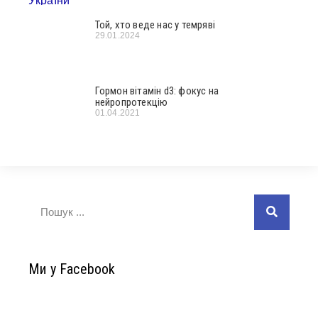
Той, хто веде нас у темряві
29.01.2024
Гормон вітамін d3: фокус на
нейропротекцію
01.04.2021
Ми у Facebook