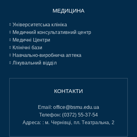
МЕДИЦИНА
Університетська клініка
Медичний консультативний центр
Медичні Центри
Клінічні бази
Навчально-виробнича аптека
Лікувальний відділ
КОНТАКТИ
Email:
office@bsmu.edu.ua
Телефон:
(0372) 55-37-54
Адреса: : м. Чернівці, пл. Театральна, 2