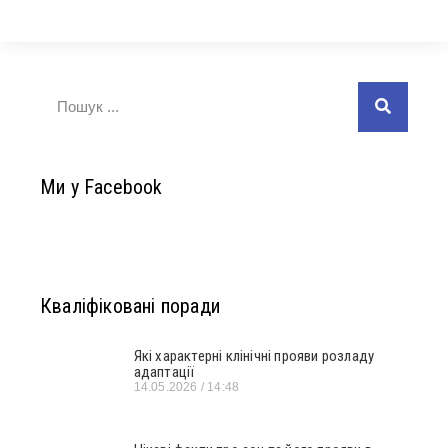
Ми у Facebook
Кваліфіковані поради
Які характерні клінічні прояви розладу
адаптації
14.05.2026
14:48