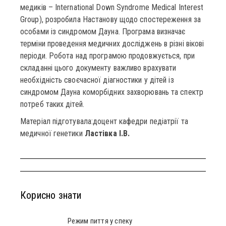
медиків – International Down Syndrome Medical Interest
Group), розробила Настанову щодо спостереження за
особами із синдромом Дауна. Програма визначає
терміни проведення медичних досліджень в різні вікові
періоди. Робота над програмою продовжується, при
складанні цього документу важливо врахувати
необхідність своєчасної діагностики у дітей із
синдромом Дауна коморбідних захворювань та спектр
потреб таких дітей.
Матеріал підготувала:доцент кафедри педіатрії та
медичної генетики
Ластівка І.В.
Корисно знати
Режим пиття у спеку