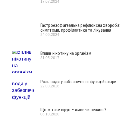
17.07.2024
Гастроезофагеальна рефлюксна хвороба:
симптоми, профілактика та лікування
24.09.2024
Вплив нікотину на організм
31.05.2017
Роль води у забезпеченні функцій шкіри
22.03.2016
Що ж таке вірус – живе чи неживе?
06.10.2020