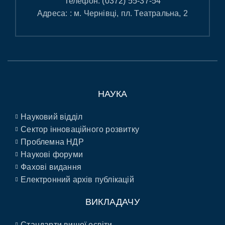
Телефон:
(0372) 55-37-54
Адреса: : м. Чернівці, пл. Театральна, 2
НАУКА
Науковий відділ
Сектор інноваційного розвитку
Проблемна НДР
Наукові форуми
Фахові видання
Електронний архів публікацій
ВИКЛАДАЧУ
Стандарти вищої освіти