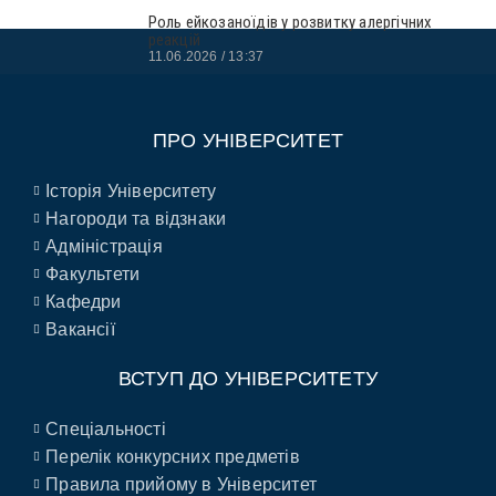
Роль ейкозаноїдів у розвитку алергічних
реакцій
11.06.2026
13:37
ПРО УНІВЕРСИТЕТ
Історія Університету
Нагороди та відзнаки
Адміністрація
Факультети
Кафедри
Вакансії
ВСТУП ДО УНІВЕРСИТЕТУ
Спеціальності
Перелік конкурсних предметів
Правила прийому в Університет