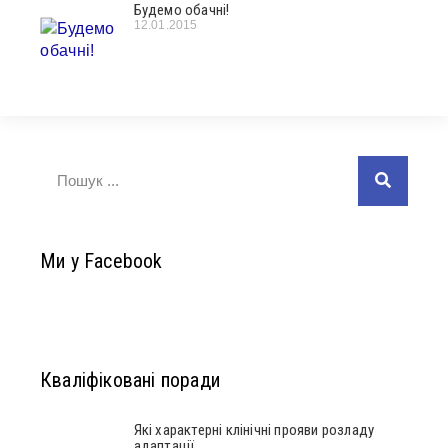
Будемо обачні!
12.01.2015
Ми у Facebook
Кваліфіковані поради
Які характерні клінічні прояви розладу
адаптації