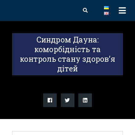
Синдром Дауна:
коморбідність та
контроль стану здоров’я
дітей