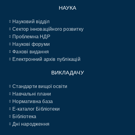
НАУКА
Науковий відділ
Сектор інноваційного розвитку
Проблемна НДР
Наукові форуми
Фахові видання
Електронний архів публікацій
ВИКЛАДАЧУ
Стандарти вищої освіти
Навчальні плани
Нормативна база
E-каталог Бібліотеки
Бібліотека
Дні народження