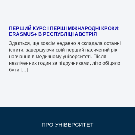
ПЕРШИЙ КУРС І ПЕРШІ МІЖНАРОДНІ КРОКИ:
ERASMUS+ В РЕСПУБЛІЦІ АВСТРІЯ
Здається, ще зовсім недавно я складала останні
іспити, завершуючи свій перший насичений рік
навчання в медичному університеті. Після
незліченних годин за підручниками, літо обіцяло
бути […]
ПРО УНІВЕРСИТЕТ