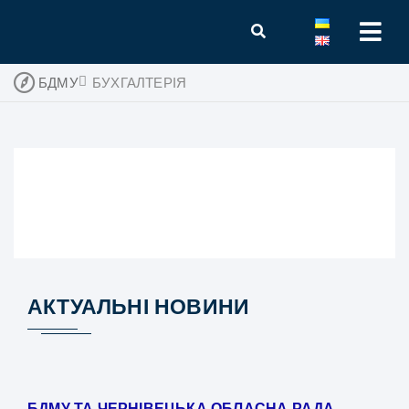
БДМУ
БУХГАЛТЕРІЯ
АКТУАЛЬНІ НОВИНИ
БДМУ ТА ЧЕРНІВЕЦЬКА ОБЛАСНА РАДА