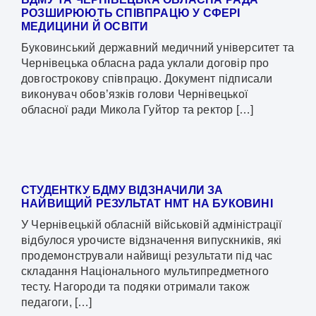
РОЗШИРЮЮТЬ СПІВПРАЦЮ У СФЕРІ
МЕДИЦИНИ Й ОСВІТИ
Буковинський державний медичний університет та
Чернівецька обласна рада уклали договір про
довгострокову співпрацю. Документ підписали
виконувач обов’язків голови Чернівецької
обласної ради Микола Гуйтор та ректор […]
СТУДЕНТКУ БДМУ ВІДЗНАЧИЛИ ЗА
НАЙВИЩИЙ РЕЗУЛЬТАТ НМТ НА БУКОВИНІ
У Чернівецькій обласній військовій адміністрації
відбулося урочисте відзначення випускників, які
продемонстрували найвищі результати під час
складання Національного мультипредметного
тесту. Нагороди та подяки отримали також
педагоги, […]