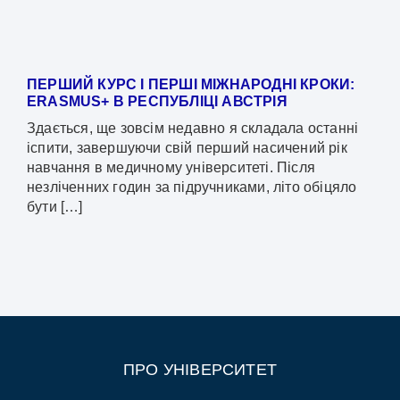
ПЕРШИЙ КУРС І ПЕРШІ МІЖНАРОДНІ КРОКИ:
ERASMUS+ В РЕСПУБЛІЦІ АВСТРІЯ
Здається, ще зовсім недавно я складала останні
іспити, завершуючи свій перший насичений рік
навчання в медичному університеті. Після
незліченних годин за підручниками, літо обіцяло
бути […]
ПРО УНІВЕРСИТЕТ