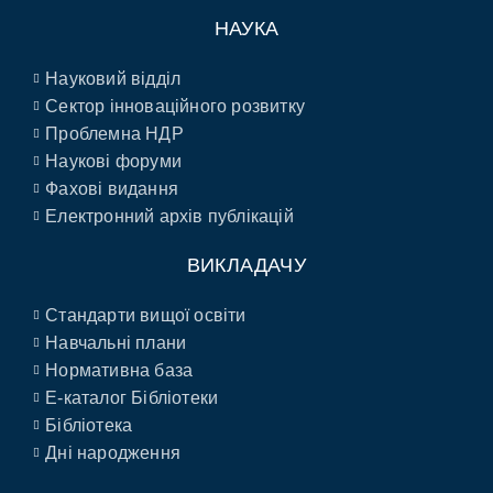
НАУКА
Науковий відділ
Сектор інноваційного розвитку
Проблемна НДР
Наукові форуми
Фахові видання
Електронний архів публікацій
ВИКЛАДАЧУ
Стандарти вищої освіти
Навчальні плани
Нормативна база
E-каталог Бібліотеки
Бібліотека
Дні народження