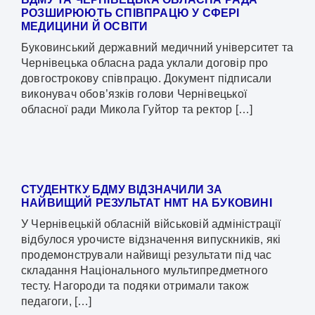
РОЗШИРЮЮТЬ СПІВПРАЦЮ У СФЕРІ
МЕДИЦИНИ Й ОСВІТИ
Буковинський державний медичний університет та
Чернівецька обласна рада уклали договір про
довгострокову співпрацю. Документ підписали
виконувач обов’язків голови Чернівецької
обласної ради Микола Гуйтор та ректор […]
СТУДЕНТКУ БДМУ ВІДЗНАЧИЛИ ЗА
НАЙВИЩИЙ РЕЗУЛЬТАТ НМТ НА БУКОВИНІ
У Чернівецькій обласній військовій адміністрації
відбулося урочисте відзначення випускників, які
продемонстрували найвищі результати під час
складання Національного мультипредметного
тесту. Нагороди та подяки отримали також
педагоги, […]