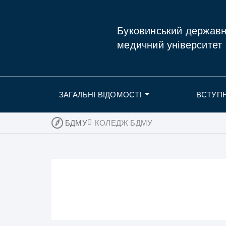
Буковинський держав
медичний університет
ЗАГАЛЬНІ ВІДОМОСТІ
ВСТУП
БДМУ
КОЛЕДЖ БДМУ