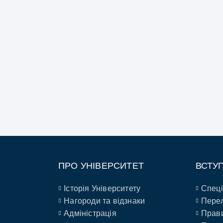
ПРО УНІВЕРСИТЕТ
ВСТУ
Історія Університету
Спеці
Нагороди та відзнаки
Перел
Адміністрація
Прави