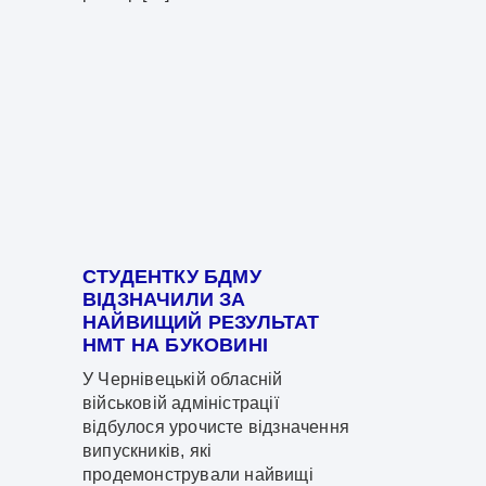
СТУДЕНТКУ БДМУ
ВІДЗНАЧИЛИ ЗА
НАЙВИЩИЙ РЕЗУЛЬТАТ
НМТ НА БУКОВИНІ
У Чернівецькій обласній
військовій адміністрації
відбулося урочисте відзначення
випускників, які
продемонстрували найвищі