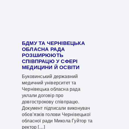
БДМУ ТА ЧЕРНІВЕЦЬКА
ОБЛАСНА РАДА
РОЗШИРЮЮТЬ
СПІВПРАЦЮ У СФЕРІ
МЕДИЦИНИ Й ОСВІТИ
Буковинський державний
медичний університет та
Чернівецька обласна рада
уклали договір про
довгострокову співпрацю.
Документ підписали виконувач
обов’язків голови Чернівецької
обласної ради Микола Гуйтор та
ректор […]