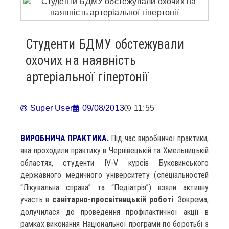
Студенти БДМУ обстежували
охочих на наявність
артеріальної гіпертонії
Super User
09/08/2013
11:55
ВИРОБНИЧА ПРАКТИКА.
Під час виробничої практики,
яка проходили практику в Чернівецькій та Хмельницькій
областях, студенти IV-V курсів Буковинського
державного медичного університету (спеціальностей
“Лікувальна справа” та “Педіатрія”) взяли активну
участь в
санітарно-просвітницькій роботі
. Зокрема,
долучилася до проведення профілактичної акції в
рамках виконання Національної програми по боротьбі з