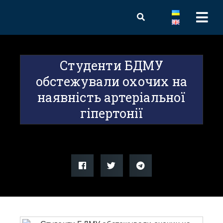
Студенти БДМУ
обстежували охочих на
наявність артеріальної
гіпертонії