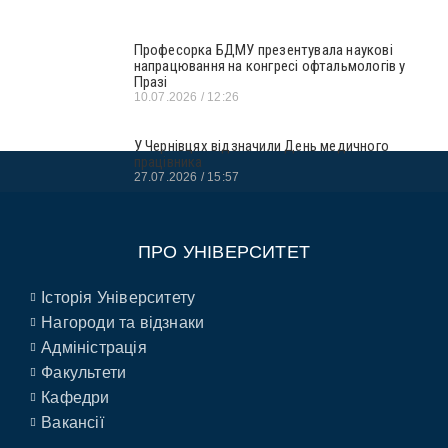
Професорка БДМУ презентувала наукові
напрацювання на конгресі офтальмологів у
Празі
10.07.2026
12:26
У Чернівцях відзначили День медичного
працівника
27.07.2026
15:57
ПРО УНІВЕРСИТЕТ
Історія Університету
Нагороди та відзнаки
Адміністрація
Факультети
Кафедри
Вакансії