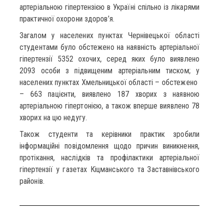
артеріальною гіпертензією в Україні спільно із лікарями
практичної охорони здоров’я.
Загалом у населених пунктах Чернівецької області
студентами було обстежено на наявність артеріальної
гіпертензії 5352 охочих, серед яких було виявлено
2093 особи з підвищеним артеріальним тиском; у
населених пунктах Хмельницької області – обстежено
– 663 пацієнти, виявлено 187 хворих з наявною
артеріальною гіпертонією, а також вперше виявлено 78
хворих на цю недугу.
Також студенти та керівники практик зробили
інформаційні повідомлення щодо причин виникнення,
протікання, наслідків та профілактики артеріальної
гіпертензії у газетах Кіцманського та Заставнівського
районів.