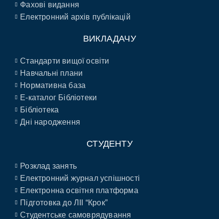
Фахові видання
Електронний архів публікацій
ВИКЛАДАЧУ
Стандарти вищої освіти
Навчальні плани
Нормативна база
E-каталог Бібліотеки
Бібліотека
Дні народження
СТУДЕНТУ
Розклад занять
Електронний журнал успішності
Електронна освітня платформа
Підготовка до ЛІІ “Крок”
Студентське самоврядування