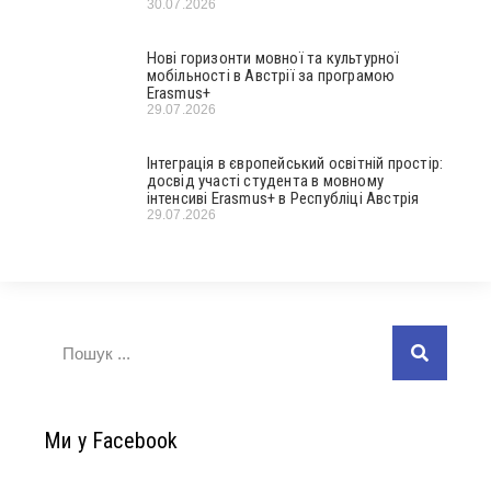
30.07.2026
Нові горизонти мовної та культурної
мобільності в Австрії за програмою
Erasmus+
29.07.2026
Інтеграція в європейський освітній простір:
досвід участі студента в мовному
інтенсиві Erasmus+ в Республіці Австрія
29.07.2026
Ми у Facebook