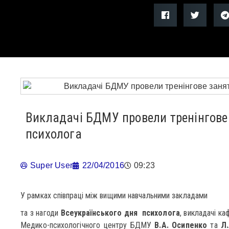
Викладачі БДМУ провели тренінгове
психолога
Super User
22/04/2016
09:23
У рамках співпраці між вищими навчальними закладами
та з нагоди
Всеукраїнського дня психолога
, викладачі ка
Медико-психологічного центру БДМУ
В.А. Осипенко
та
Л