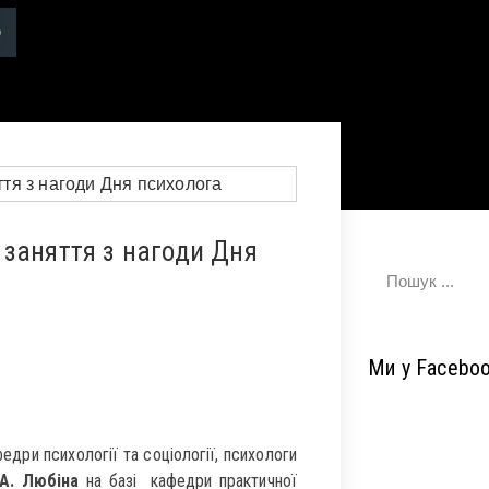
 заняття з нагоди Дня
Ми у Facebo
федри психології та соціології, психологи
.А. Любіна
на базі кафедри практичної