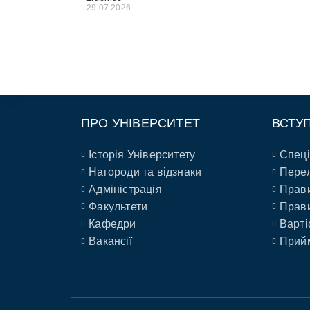
29.07.2026
ПРО УНІВЕРСИТЕТ
ВСТУ
Історія Університету
Спеці
Нагороди та відзнаки
Перел
Адміністрація
Прави
Факультети
Прави
Кафедри
Варті
Вакансії
Прийм