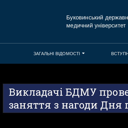
Буковинський держав
медичний університет
ЗАГАЛЬНІ ВІДОМОСТІ
ВСТУП
Викладачі БДМУ прове
заняття з нагоди Дня 