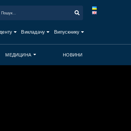
денту
Викладачу
Випускнику
МЕДИЦИНА
НОВИНИ