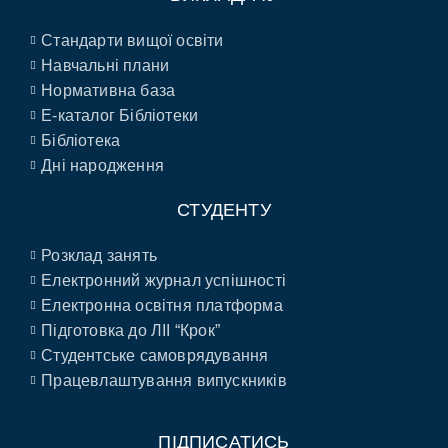
Стандарти вищої освіти
Навчальні плани
Нормативна база
E-каталог Бібліотеки
Бібліотека
Дні народження
СТУДЕНТУ
Розклад занять
Електронний журнал успішності
Електронна освітня платформа
Підготовка до ЛІІ “Крок”
Студентське самоврядування
Працевлаштування випускників
ПІДПИСАТИСЬ