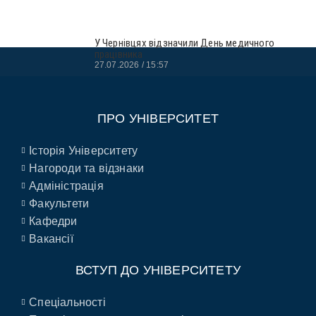
У Чернівцях відзначили День медичного
працівника
27.07.2026
15:57
ПРО УНІВЕРСИТЕТ
Історія Університету
Нагороди та відзнаки
Адміністрація
Факультети
Кафедри
Вакансії
ВСТУП ДО УНІВЕРСИТЕТУ
Спеціальності