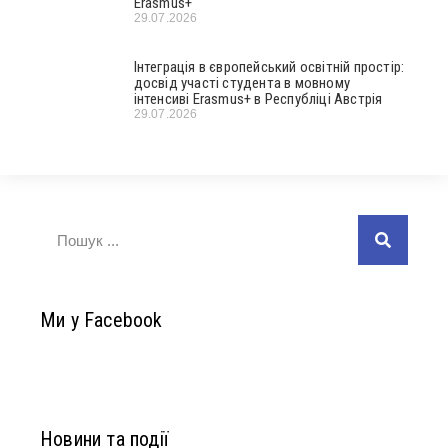
Erasmus+
29.07.2026
Інтеграція в європейський освітній простір:
досвід участі студента в мовному
інтенсиві Erasmus+ в Республіці Австрія
29.07.2026
Ми у Facebook
Новини та події