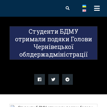
Студенти БДМУ
отримали подяки Голови
Чернівецької
облдержадміністрації