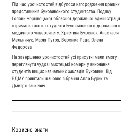
Під час урочистостей відбулося нагородження кращих
представників буковинського студентства. Подяку
Голови Чернівецької обласної державної адміністрації
отримали також і студенти Буковинського державного
медичного університету: Христина Буренюк, Анастасія
Мельничук, Марія Путря, Вероніка Раца, Олена
Федорова.
На завершення урочистостей усі присутні мали змогу
переглянути чудові мистецькі номери у виконання
студентів вищих навчальних закладів Буковини. Від
БДМУ привітали шановне зібрання Алла Бурик та
Дмитро Ганкевич.
Корисно знати