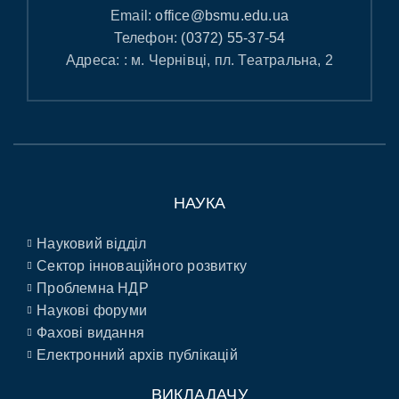
Email:
office@bsmu.edu.ua
Телефон:
(0372) 55-37-54
Адреса: : м. Чернівці, пл. Театральна, 2
НАУКА
Науковий відділ
Сектор інноваційного розвитку
Проблемна НДР
Наукові форуми
Фахові видання
Електронний архів публікацій
ВИКЛАДАЧУ