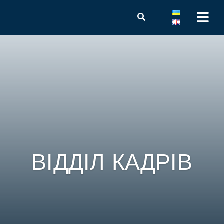
ВІДДІЛ КАДРІВ