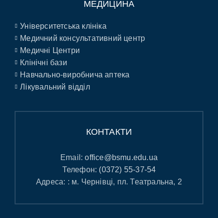
МЕДИЦИНА
Університетська клініка
Медичний консультативний центр
Медичні Центри
Клінічні бази
Навчально-виробнича аптека
Лікувальний відділ
КОНТАКТИ
Email:
office@bsmu.edu.ua
Телефон:
(0372) 55-37-54
Адреса: : м. Чернівці, пл. Театральна, 2