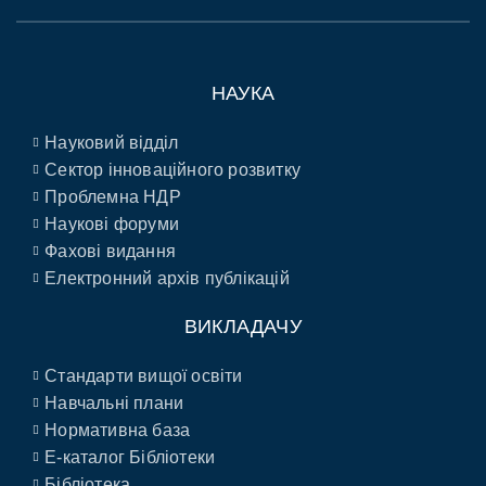
НАУКА
Науковий відділ
Сектор інноваційного розвитку
Проблемна НДР
Наукові форуми
Фахові видання
Електронний архів публікацій
ВИКЛАДАЧУ
Стандарти вищої освіти
Навчальні плани
Нормативна база
E-каталог Бібліотеки
Бібліотека