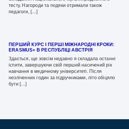
тесту. Нагороди та подяки отримали також
педагоги, […]
ПЕРШИЙ КУРС І ПЕРШІ МІЖНАРОДНІ КРОКИ:
ERASMUS+ В РЕСПУБЛІЦІ АВСТРІЯ
Здається, ще зовсім недавно я складала останні
іспити, завершуючи свій перший насичений рік
навчання в медичному університеті. Після
незліченних годин за підручниками, літо обіцяло
бути […]