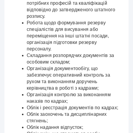
потрібних професій та кваліфікацій
відповідно до затвердженого штатного
розпису.
Робота щодо формування резерву
спеціалістів для висування або
переміщення на інші штатні посади,
організація підготовки резерву
персоналу.
Складання розпорядчих документів за
особовим складом;
Організація документообігу, що
забезпечує оперативний контроль за
рухом та виконанням доручень
керівництва в роботі з кадрами;
Організація контролю за виконанням
наказів по кадрах;
Облік і реєстрація документів по кадрах;
Облік заохочень та дисциплінарних
стягнень;
Облік надання відпусток;