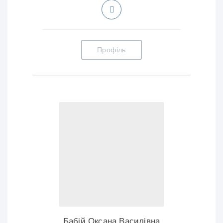
Профіль
Бабій Оксана Василівна