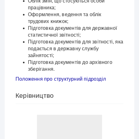
Облік змін, що стосуються особи
працівника;
Оформлення, ведення та облік
трудових книжок;
Підготовка документів для державної
статистичної звітності;
Підготовка документів для звітності, яка
подається в державну службу
зайнятості;
Підготовка документів до архівного
зберігання.
Положення про структурний підрозділ
Керівництво