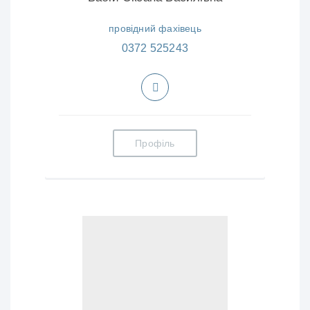
провідний фахівець
0372 525243
Профіль