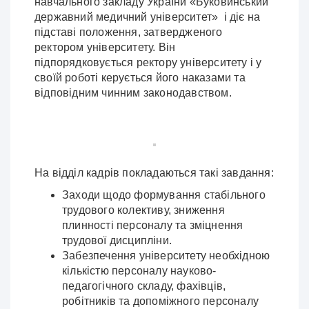
навчального закладу України «Буковинський
державний медичний університет» і діє на
підставі положення, затвердженого
ректором університету. Він
підпорядковується ректору університету і у
своїй роботі керується його наказами та
відповідним чинним законодавством.
На відділ кадрів покладаються такі завдання:
Заходи щодо формування стабільного
трудового колективу, зниження
плинності персоналу та зміцнення
трудової дисципліни.
Забезпечення університету необхідною
кількістю персоналу науково-
педагогічного складу, фахівців,
робітників та допоміжного персоналу