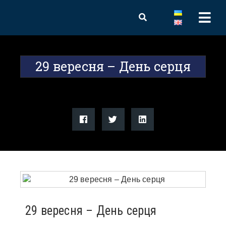
29 вересня – День серця
29 вересня – День серця