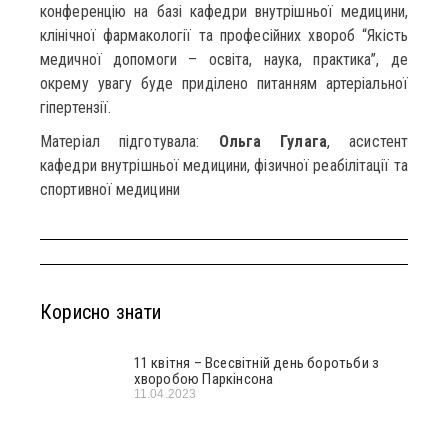
конференцію на базі кафедри внутрішньої медицини,
клінічної фармакології та професійних хвороб “Якість
медичної допомоги – освіта, наука, практика”, де
окрему увагу буде приділено питанням артеріальної
гіпертензії.
Матеріал підготувала:
Ольга Гулага
, асистент
кафедри внутрішньої медицини, фізичної реабілітації та
спортивної медицини
Корисно знати
11 квітня – Всесвітній день боротьби з
хворобою Паркінсона
11.04.2023