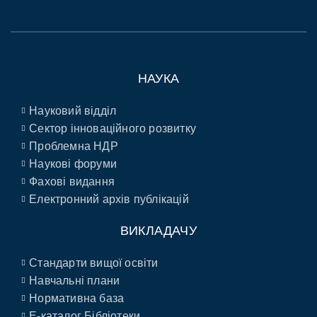
НАУКА
Науковий відділ
Сектор інноваційного розвитку
Проблемна НДР
Наукові форуми
Фахові видання
Електронний архів публікацій
ВИКЛАДАЧУ
Стандарти вищої освіти
Навчальні плани
Нормативна база
E-каталог Бібліотеки