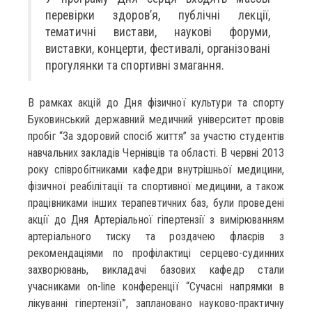
перевірки здоров’я, публічні лекції,
тематичні вистави, наукові форуми,
виставки, концерти, фестивалі, організовані
прогулянки та спортивні змагання.
В рамках акцій до Дня фізичної культури та спорту
Буковинський державний медичний університет провів
пробіг “За здоровий спосіб життя” за участю студентів
навчальних закладів Чернівців та області. В червні 2013
року співробітниками кафедри внутрішньої медицини,
фізичної реабілітації та спортивної медицини, а також
працівниками інших терапевтичних баз, були проведені
акції до Дня Артеріальної гіпертензії з вимірюванням
артеріального тиску та роздачею флаєрів з
рекомендаціями по профілактиці серцево-судинних
захворювань, викладачі базових кафедр стали
учасниками on-line конференції “Сучасні напрямки в
лікуванні гіпертензії”, заплановано науково-практичну