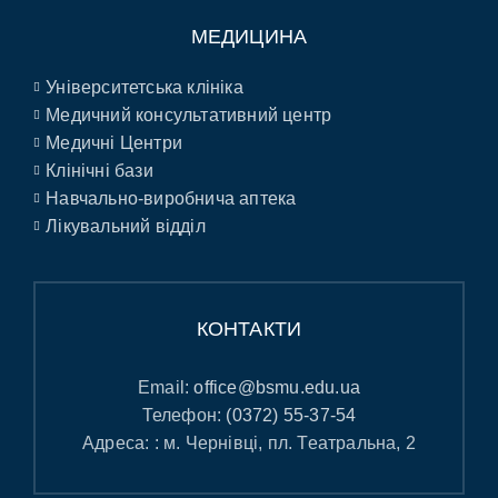
МЕДИЦИНА
Університетська клініка
Медичний консультативний центр
Медичні Центри
Клінічні бази
Навчально-виробнича аптека
Лікувальний відділ
КОНТАКТИ
Email:
office@bsmu.edu.ua
Телефон:
(0372) 55-37-54
Адреса: : м. Чернівці, пл. Театральна, 2