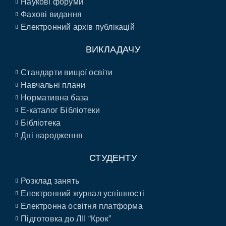
Наукові форуми
Фахові видання
Електронний архів публікацій
ВИКЛАДАЧУ
Стандарти вищої освіти
Навчальні плани
Нормативна база
E-каталог Бібліотеки
Бібліотека
Дні народження
СТУДЕНТУ
Розклад занять
Електронний журнал успішності
Електронна освітня платформа
Підготовка до ЛІІ “Крок”