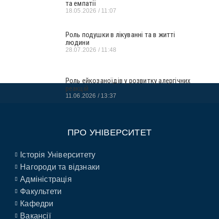
та емпатії
18.05.2026
11:07
Роль подушки в лікуванні та в житті
людини
28.07.2026
11:48
Роль ейкозаноїдів у розвитку алергічних
реакцій
11.06.2026
13:37
ПРО УНІВЕРСИТЕТ
Історія Університету
Нагороди та відзнаки
Адміністрація
Факультети
Кафедри
Вакансії