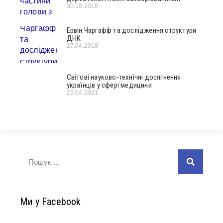
30.10.2018
Ервін Чаргафф та дослідження структури
ДНК
27.04.2018
Світові науково-технічні досягнення
українців у сфері медицини
23.04.2021
Ми у Facebook