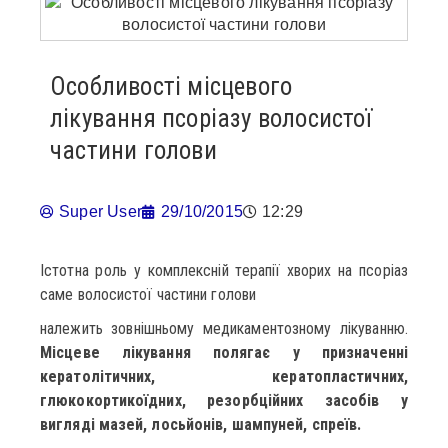
Особливості місцевого
лікування псоріазу волосистої
частини голови
Super User
29/10/2015
12:29
Істотна роль у комплексній терапії хворих на псоріаз
саме волосистої частини голови
належить зовнішньому медикаментозному лікуванню.
Місцеве лікування полягає у призначенні
кератолітичних, кератопластичних,
глюкокортикоїдних, резорбційних засобів у
вигляді мазей, лосьйонів, шампуней, спреїв.