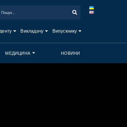
денту
Викладачу
Випускнику
МЕДИЦИНА
НОВИНИ