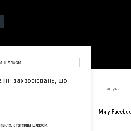
ванні захворювань, що
Ми у Facebo
равило, статевим шляхом.