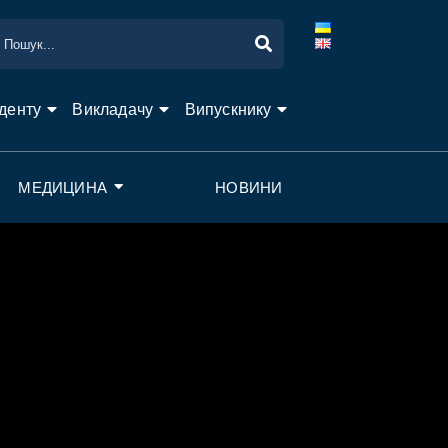
денту
Викладачу
Випускнику
МЕДИЦИНА
НОВИНИ