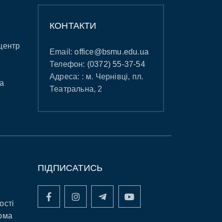
КОНТАКТИ
центр
Email:
office@bsmu.edu.ua
Телефон:
(0372) 55-37-54
Адреса: : м. Чернівці, пл.
а
Театральна, 2
ПІДПИСАТИСЬ
ості
рма