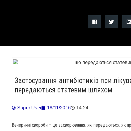
Застосування антибіотиків при ліку
передаються статевим шляхом
Super User
18/11/2016
14:24
Венеричні хвороби – це захворювання, які передаються, як п