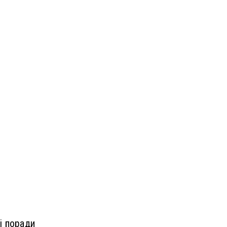
і поради