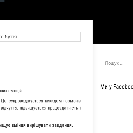
Ми у Facebo
них емоцій.
. Це супроводжується викидом гормонів
ідчуття, підвищується працездатність і
вищує вміння вирішувати завдання.