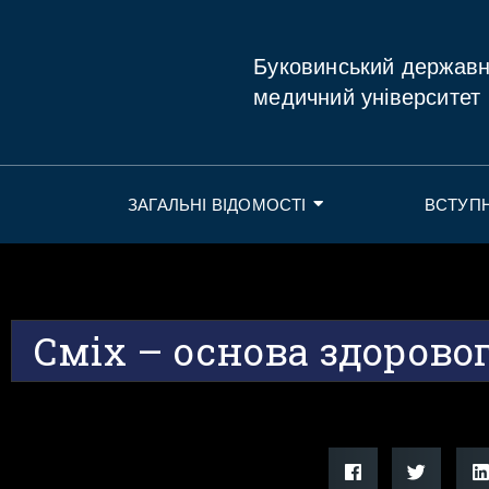
Буковинський держав
медичний університет
ЗАГАЛЬНІ ВІДОМОСТІ
ВСТУП
Сміх – основа здорово