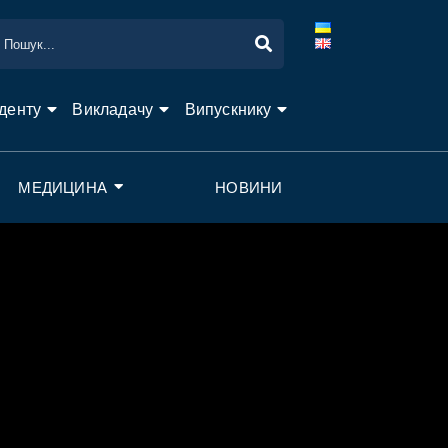
денту
Викладачу
Випускнику
МЕДИЦИНА
НОВИНИ