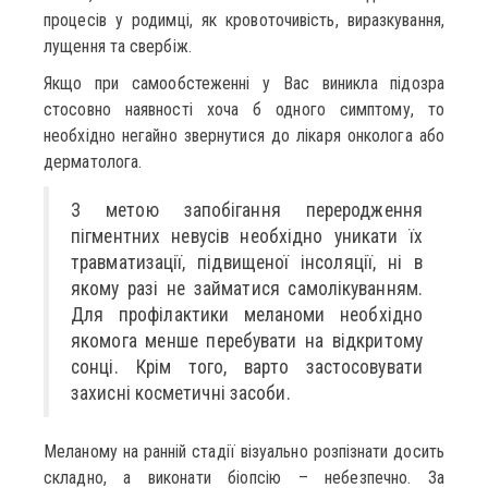
процесів у родимці, як кровоточивість, виразкування,
лущення та свербіж.
Якщо при самообстеженні у Вас виникла підозра
стосовно наявності хоча б одного симптому, то
необхідно негайно звернутися до лікаря онколога або
дерматолога.
З метою запобігання переродження
пігментних невусів необхідно уникати їх
травматизації, підвищеної інсоляції, ні в
якому разі не займатися самолікуванням.
Для профілактики меланоми необхідно
якомога менше перебувати на відкритому
сонці. Крім того, варто застосовувати
захисні косметичні засоби.
Меланому на ранній стадії візуально розпізнати досить
складно, а виконати біопсію – небезпечно. За