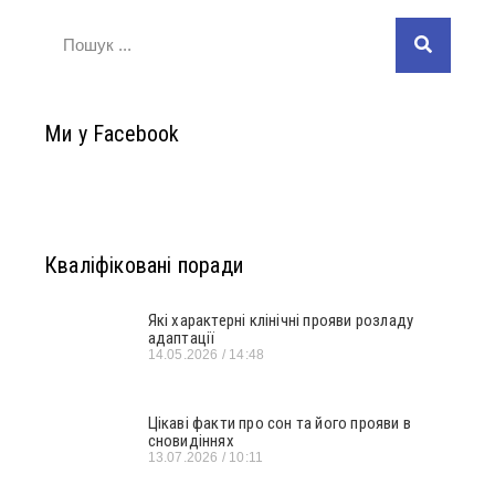
Ми у Facebook
Кваліфіковані поради
Які характерні клінічні прояви розладу
адаптації
14.05.2026
14:48
Цікаві факти про сон та його прояви в
сновидіннях
13.07.2026
10:11