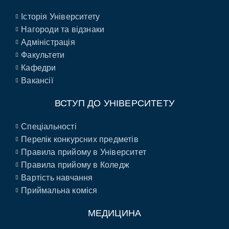
Історія Університету
Нагороди та відзнаки
Адміністрація
Факультети
Кафедри
Вакансії
ВСТУП ДО УНІВЕРСИТЕТУ
Спеціальності
Перелік конкурсних предметів
Правила прийому в Університет
Правила прийому в Коледж
Вартість навчання
Приймальна коміся
МЕДИЦИНА