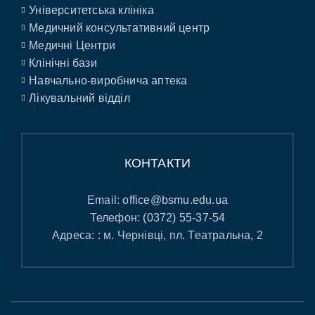
Університетська клініка
Медичний консультативний центр
Медичні Центри
Клінічні бази
Навчально-виробнича аптека
Лікувальний відділ
КОНТАКТИ
Email:
office@bsmu.edu.ua
Телефон:
(0372) 55-37-54
Адреса: : м. Чернівці, пл. Театральна, 2