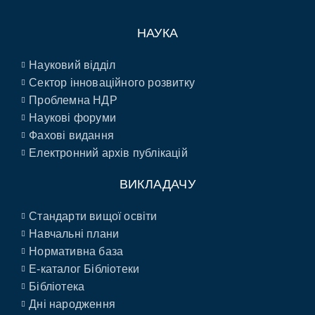
НАУКА
Науковий відділ
Сектор інноваційного розвитку
Проблемна НДР
Наукові форуми
Фахові видання
Електронний архів публікацій
ВИКЛАДАЧУ
Стандарти вищої освіти
Навчальні плани
Нормативна база
E-каталог Бібліотеки
Бібліотека
Дні народження