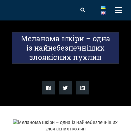
Меланома шкіри – одна
із найнебезпечніших
злоякісних пухлин