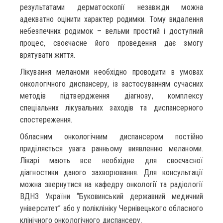
результатами дерматоскопії незавжди можна
адекватно оцінити характер родимки. Тому видалення
небезпечних родимок – вельми простий і доступний
процес, своєчасне його проведення дає змогу
врятувати життя.
Лікування меланоми необхідно проводити в умовах
онкологічного диспансеру, із застосуванням сучасних
методів підтвердження діагнозу, комплексу
спеціальних лікувальних заходів та диспансерного
спостереження.
Обласним онкологічним диспансером постійно
приділяється увага ранньому виявленню меланоми.
Лікарі мають все необхідне для своєчасної
діагностики даного захворювання. Для консультації
можна звернутися на кафедру онкології та радіології
ВДНЗ України “Буковинський державний медичний
університет” або у поліклініку Чернівецького обласного
клінічного онкологічного диспансеру.