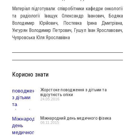
Матеріал підготували: співробітники кафедри онкології
та радіології Іващук Олександр Іванович, Бодяка
Володимир Юрійович, Постевка Ірина Дмитрівна,
Унгурян Володимир Петрович, Гушул Іван Ярославович,
Чупровська Юля Ярославівна
Корисно знати
Жорстоке поводження з дітьми та
відсутність опіки
24.05.2016
Міжнародний день медичного фізика
06.11.2015