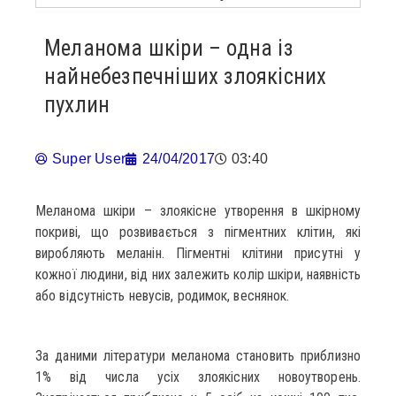
Меланома шкіри – одна із
найнебезпечніших злоякісних
пухлин
Super User
24/04/2017
03:40
Меланома шкіри – злоякісне утворення в шкірному
покриві, що розвивається з пігментних клітин, які
виробляють меланін. Пігментні клітини присутні у
кожної людини, від них залежить колір шкіри, наявність
або відсутність невусів, родимок, веснянок.
За даними літератури меланома становить приблизно
1% від числа усіх злоякісних новоутворень.