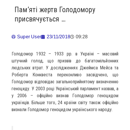
Пам’яті жертв Голодомору
присвячується …
Super User
23/11/2018
09:28
Голодомор 1932 – 1933 рр. в Україні – масовий
штучний голод, що призвів до багатомільйонних
людських втрат. У дослідженнях Джеймса Мейса та
Роберта Конквеста переконливо засвідчено, що
Голодомор відповідає загальноприйнятому визначенню
геноциду. У 2003 році Український парламент назвав, а
у 2006 – офіційно визнав Голодомор геноцидом
українців. Більше того, 24 країни світу також офіційно
визнали Голодомор геноцидом українського народу.