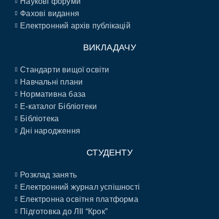
Наукові форуми
Фахові видання
Електронний архів публікацій
ВИКЛАДАЧУ
Стандарти вищої освіти
Навчальні плани
Нормативна база
E-каталог Бібліотеки
Бібліотека
Дні народження
СТУДЕНТУ
Розклад занять
Електронний журнал успішності
Електронна освітня платформа
Підготовка до ЛІІ “Крок”