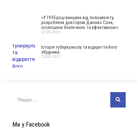
«У 1955 році вакцина від поліомієліту,
розроблена доктором Джонас Солк,
оголошена безпечною та ефективною»
12.04.2023
Історія туберкульозу та відкриття його
збудника
23.03.2017
Ми у Facebook