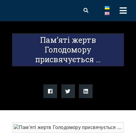
Пам’яті жертв
Голодомору
присвячується …