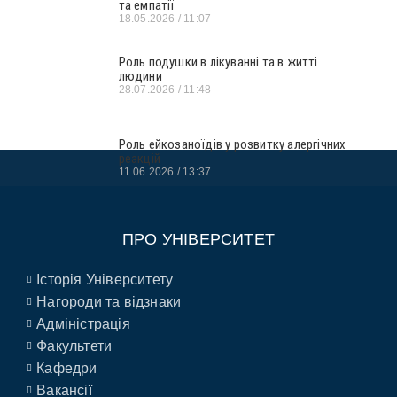
та емпатії
18.05.2026
11:07
Роль подушки в лікуванні та в житті
людини
28.07.2026
11:48
Роль ейкозаноїдів у розвитку алергічних
реакцій
11.06.2026
13:37
ПРО УНІВЕРСИТЕТ
Історія Університету
Нагороди та відзнаки
Адміністрація
Факультети
Кафедри
Вакансії