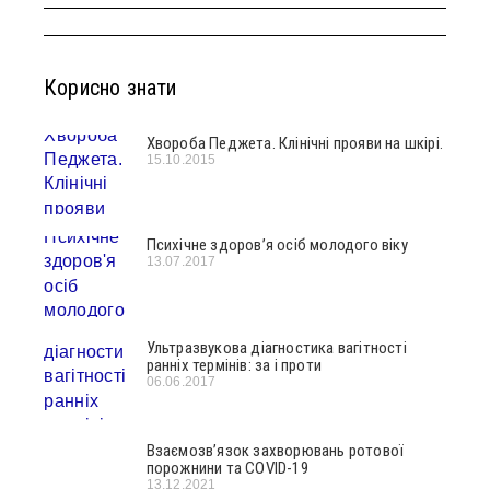
Корисно знати
Хвороба Педжета. Клінічні прояви на шкірі.
15.10.2015
Психічне здоров’я осіб молодого віку
13.07.2017
Ультразвукова діагностика вагітності
ранніх термінів: за і проти
06.06.2017
Взаємозв’язок захворювань ротової
порожнини та COVID-19
13.12.2021