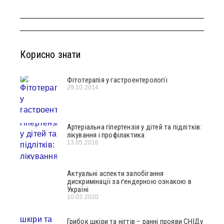
Корисно знати
Фітотерапія у гастроентерології
29.10.2014
Артеріальна гіпертензія у дітей та підлітків:
лікування і профілактика
13.05.2016
Актуальні аспекти запобігання
дискримінації за ґендерною ознакою в
Україні
10.03.2020
Грибок шкіри та нігтів – ранні прояви СНІДу