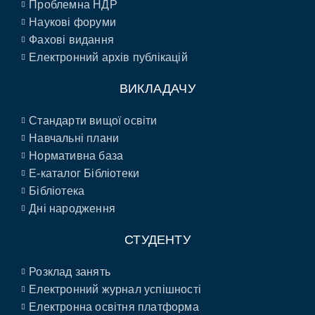
Проблемна НДР
Наукові форуми
Фахові видання
Електронний архів публікацій
ВИКЛАДАЧУ
Стандарти вищої освіти
Навчальні плани
Нормативна база
E-каталог Бібліотеки
Бібліотека
Дні народження
СТУДЕНТУ
Розклад занять
Електронний журнал успішності
Електронна освітня платформа