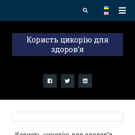
Користь цикорію для
здоров’я