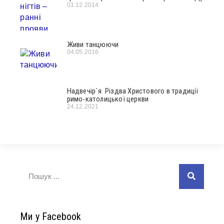
01.12.2014
Живи танцюючи
04.05.2016
Надвечір`я Різдва Христового в традиції
римо-католицької церкви
24.12.2021
Ми у Facebook