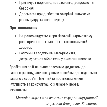
Пригнічує гіпертонію, неврастенію, депресію та
безсоння.
Допомагає при діабеті та ожирінні, знижуючи
рівень цукру та холестерину.
Протипоказання:
Не рекомендується при гіпотонії, варикозному
розширенні вен, геморої та жовчнокам’яній
хворобі.
Вагітним та годуючим матерям слід
дотримуватися обмежень у вживанні цикорію.
Зробіть цикорій не лише приємним додатком до
вашого раціону, але і потужним засобом для підтримки
вашого здоров’я. Пам’ятайте про індивідуальну
чутливість та консультацію з лікарем перед
вживанням.
Матеріал підготував асистент кафедри внутрішньої
медицини Володимир Вівсянник