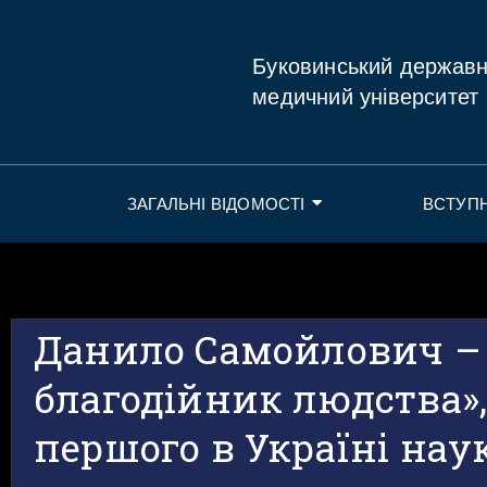
Буковинський держав
медичний університет
ЗАГАЛЬНІ ВІДОМОСТІ
ВСТУП
Данило Самойлович –
благодійник людства»
першого в Україні нау