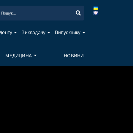
денту
Викладачу
Випускнику
МЕДИЦИНА
НОВИНИ