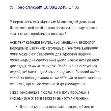
Прес-служба
10/08/2024
17:35
У серпні весь світ відзначає Міжнародний день пива .
Як впливає цей напій на наш організм і що варто знати
тим, хто має проблеми з нирками?
Асистент кафедри внутрішньої медицини, нефролог
Володимир Вівсянник наголошує: «
Помірне вживання
пива може бути безпечним для здорової людини,
проте надмірне споживання цього напою несе ризики
для серця, печінки та нирок. Особливо це стосується
людей, які мають проблеми з нирками. Високий вміст
солей та інших речовин може збільшити навантаження
на нирки, що може призвести до ускладнень
».
Лікар рекомендує людям, які мають проблеми з
нирками все ж таки зважати на наступні чинники:
Якщо ви маєте захворювання нирок, обмежте