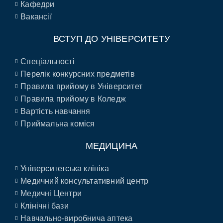
Кафедри
Вакансії
ВСТУП ДО УНІВЕРСИТЕТУ
Спеціальності
Перелік конкурсних предметів
Правила прийому в Університет
Правила прийому в Коледж
Вартість навчання
Приймальна коміся
МЕДИЦИНА
Університетська клініка
Медичний консультативний центр
Медичні Центри
Клінічні бази
Навчально-виробнича аптека