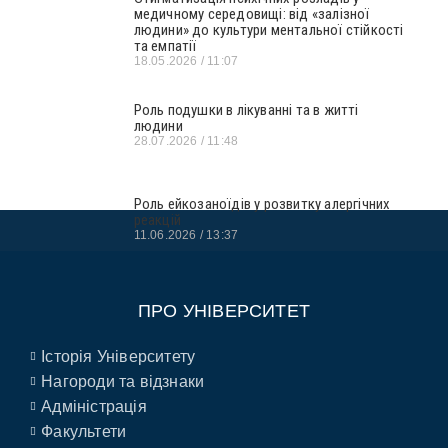
медичному середовищі: від «залізної
людини» до культури ментальної стійкості
та емпатії
18.05.2026
11:07
Роль подушки в лікуванні та в житті
людини
28.07.2026
11:48
Роль ейкозаноїдів у розвитку алергічних
реакцій
11.06.2026
13:37
ПРО УНІВЕРСИТЕТ
Історія Університету
Нагороди та відзнаки
Адміністрація
Факультети