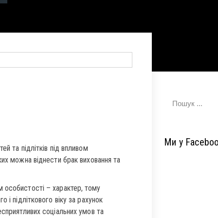
Ми у Facebo
ей та підлітків під впливом
ких можна віднести брак виховання та
 особистості – характер, тому
о і підліткового віку за рахунок
есприятливих соціальних умов та