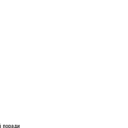
і поради