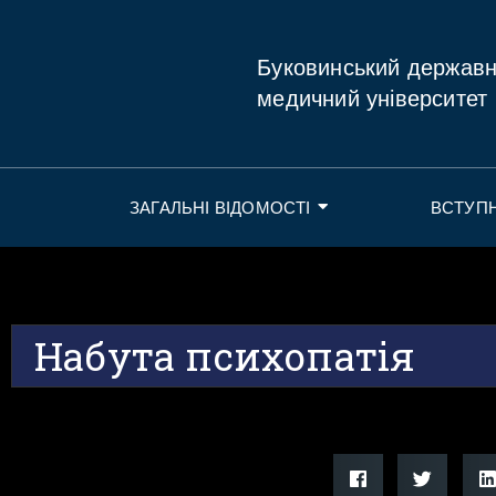
Буковинський держав
медичний університет
ЗАГАЛЬНІ ВІДОМОСТІ
ВСТУП
Набута психопатія