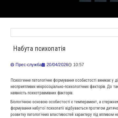
Набута психопатія
Прес-служба
20/04/2026
10:57
Психогенне патологічне формування особистості виникає у діт
несприятливих мікросоціально-психологічних факторів. До та
наявність психотравмівних факторів.
Біологічною основою особистості є темперамент, а стержнем
формування набутої психопатії відбувається протягом дитячог
розвитку патологічних властивостей характеру під впливом н