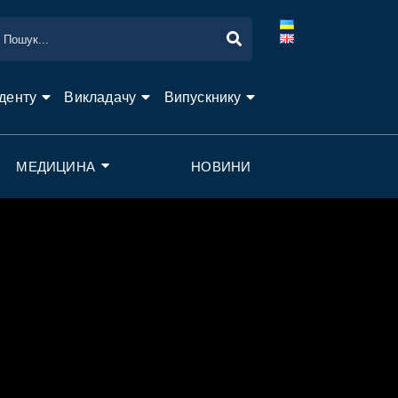
денту
Викладачу
Випускнику
МЕДИЦИНА
НОВИНИ