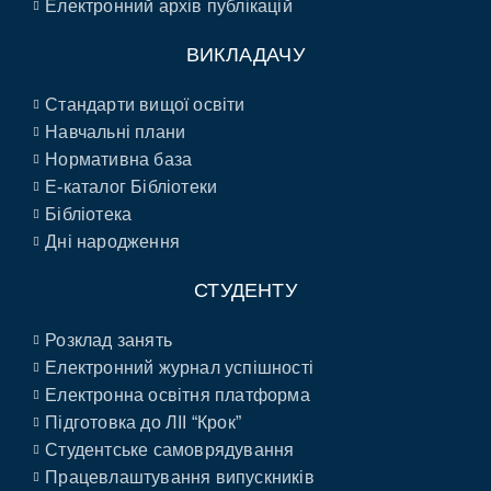
Електронний архів публікацій
ВИКЛАДАЧУ
Стандарти вищої освіти
Навчальні плани
Нормативна база
E-каталог Бібліотеки
Бібліотека
Дні народження
СТУДЕНТУ
Розклад занять
Електронний журнал успішності
Електронна освітня платформа
Підготовка до ЛІІ “Крок”
Студентське самоврядування
Працевлаштування випускників