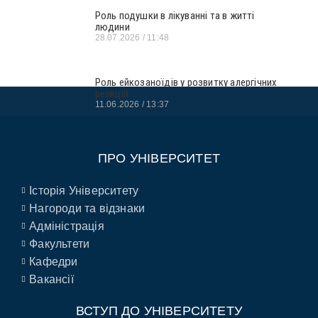
Роль подушки в лікуванні та в житті
людини
28.07.2026
11:48
Роль ейкозаноїдів у розвитку алергічних
реакцій
11.06.2026
13:37
ПРО УНІВЕРСИТЕТ
Історія Університету
Нагороди та відзнаки
Адміністрація
Факультети
Кафедри
Вакансії
ВСТУП ДО УНІВЕРСИТЕТУ