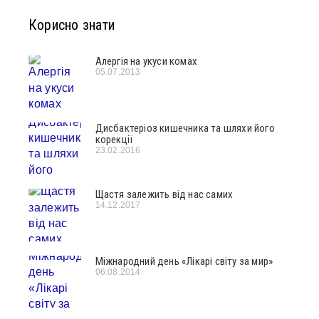
Корисно знати
Алергія на укуси комах
05.07.2013
Дисбактеріоз кишечника та шляхи його
корекції
23.02.2016
Щастя залежить від нас самих
14.12.2017
Міжнародний день «Лікарі світу за мир»
06.08.2014