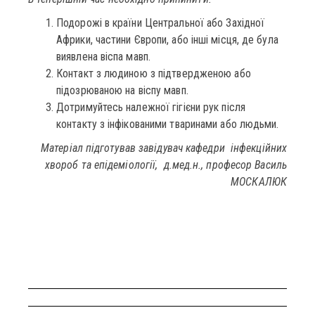
Подорожі в країни Центральної або Західної
Африки, частини Європи, або інші місця, де була
виявлена віспа мавп.
Контакт з людиною з підтвердженою або
підозрюваною на віспу мавп.
Дотримуйтесь належної гігієни рук після
контакту з інфікованими тваринами або людьми.
Матеріал підготував завідувач кафедри інфекційних
хвороб та епідеміології,
д.мед.н., професор Василь
МОСКАЛЮК