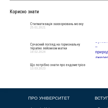
Корисно знати
Стигматизація захворювань мозку
25.01.2021
Сучасний погляд на гормональну
терапію лейоміом матки
19.02.2024
Що потрібно знати про ендометріоз
13.03.2023
ПРО УНІВЕРСИТЕТ
ВСТУ