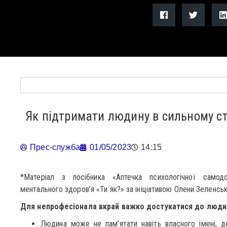
Як підтримати людину в сильному ст
Прес-служба
01/05/2023
14:15
*Матеріал з посібника «Аптечка психологічної самод
ментального здоров’я «Ти як?» за ініціативою Олени Зеленсь
Для непрофесіонала вкрай важко достукатися до людини
Людина може не пам’ятати навіть власного імені, 