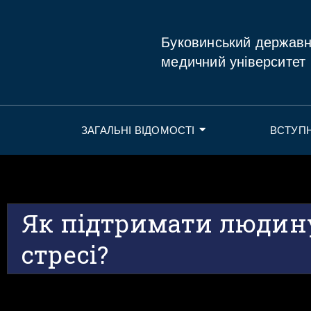
Буковинський держав
медичний університет
ЗАГАЛЬНІ ВІДОМОСТІ
ВСТУП
Як підтримати людин
стресі?