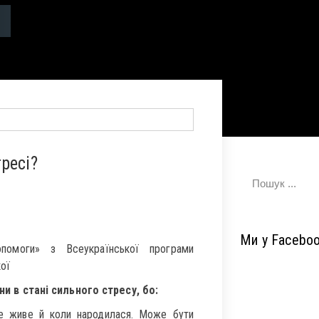
ресі?
Ми у Facebo
опомоги» з Всеукраїнської програми
кої
 в стані сильного стресу, бо:
де живе й коли народилася. Може бути