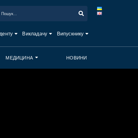
денту
Викладачу
Випускнику
МЕДИЦИНА
НОВИНИ