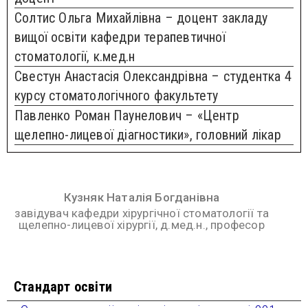
Солтис Ольга Михайлівна – доцент закладу
вищої освіти кафедри терапевтичної
стоматології, к.мед.н
Свестун Анастасія Олександрівна – студентка 4
курсу стоматологічного факультету
Павленко Роман Паунелович – «Центр
щелепно-лицевої діагностики», головний лікар
Кузняк Наталія Богданівна
завідувач кафедри хірургічної стоматології та
щелепно-лицевої хірургії, д.мед.н., професор
Стандарт освіти