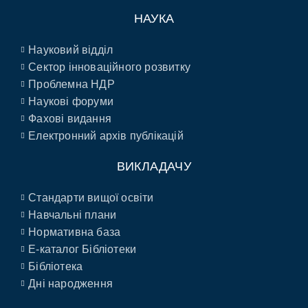
НАУКА
Науковий відділ
Сектор інноваційного розвитку
Проблемна НДР
Наукові форуми
Фахові видання
Електронний архів публікацій
ВИКЛАДАЧУ
Стандарти вищої освіти
Навчальні плани
Нормативна база
E-каталог Бібліотеки
Бібліотека
Дні народження