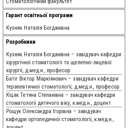
Стоматологічний факультет
Гарант освітньої програми
Кузняк Наталія Богданівна
Розробники
Кузняк Наталія Богданівна – завідувач кафедри
хірургічної стоматології та щелепно-лицевої
хірургії, д.мед.н., професор
Батіг Віктор Маркіянович – завідувач кафедри
терапевтичної стоматології, д.мед.н., професор
Кіцак Тетяна Степанівна – завідувач кафедри
стоматології дитячого віку, к.мед.н., доцент
Рощук Олександра Ігорівна – завідувач
кафедри ортопедичної стоматології, к.мед.н.,
доцент