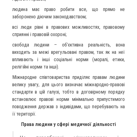
людина має право робити все, що прямо не
заборонено діючим законодавством;
всі люди рівні в правових можливостях, правовому
сприянні і правовій охороні;
свобода людини – об’єктивна реальність, вона
виходить за межі врегульовані правом, так як на неї
впливають і інші соціальні норми (моралі, етики,
релігійні норми та інші).
Міжнародне співтовариства приділяє правам людини
велику увагу, для цього визначає міжнародно-правові
стандарти в цій галузі, тобто в договірному порядку
встановлює правові норми мінімально припустимого
поводження держав з індивідами, що перебувають на
її території.
Права людини у сфері медичної діяльності