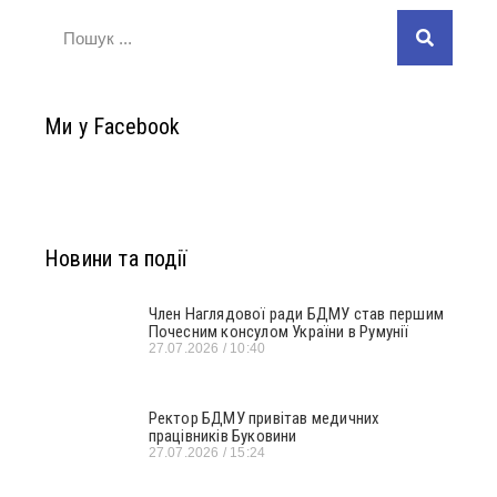
Ми у Facebook
Новини та події
Член Наглядової ради БДМУ став першим
Почесним консулом України в Румунії
27.07.2026
10:40
Ректор БДМУ привітав медичних
працівників Буковини
27.07.2026
15:24