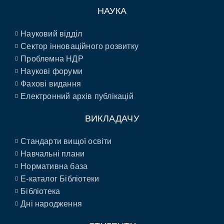
НАУКА
Науковий відділ
Сектор інноваційного розвитку
Проблемна НДР
Наукові форуми
Фахові видання
Електронний архів публікацій
ВИКЛАДАЧУ
Стандарти вищої освіти
Навчальні плани
Нормативна база
E-каталог Бібліотеки
Бібліотека
Дні народження