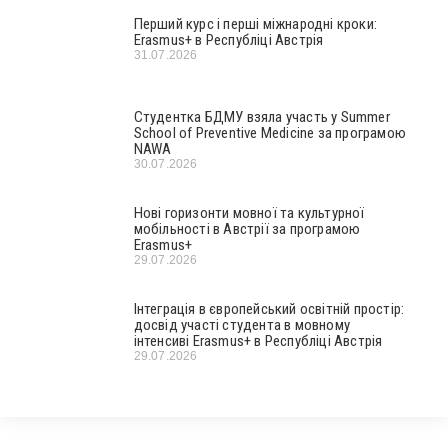
Перший курс і перші міжнародні кроки:
Erasmus+ в Республіці Австрія
31.07.2026
Студентка БДМУ взяла участь у Summer
School of Preventive Medicine за програмою
NAWA
30.07.2026
Нові горизонти мовної та культурної
мобільності в Австрії за програмою
Erasmus+
29.07.2026
Інтеграція в європейський освітній простір:
досвід участі студента в мовному
інтенсиві Erasmus+ в Республіці Австрія
29.07.2026