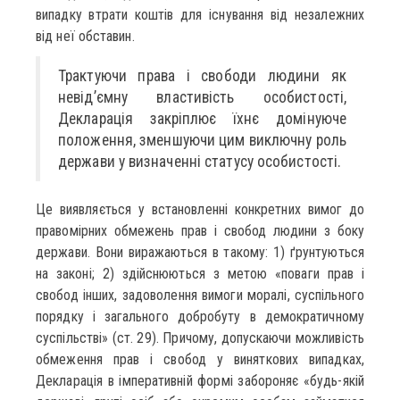
випадку втрати коштів для існування від незалежних
від неї обставин.
Трактуючи права і свободи людини як
невід’ємну властивість особистості,
Декларація закріплює їхнє домінуюче
положення, зменшуючи цим виключну роль
держави у визначенні статусу особистості.
Це виявляється у встановленні конкретних вимог до
правомірних обмежень прав і свобод людини з боку
держави. Вони виражаються в такому: 1) ґрунтуються
на законі; 2) здійснюються з метою «поваги прав і
свобод інших, задоволення вимоги моралі, суспільного
порядку і загального добробуту в демократичному
суспільстві» (ст. 29). Причому, допускаючи можливість
обмеження прав і свобод у виняткових випадках,
Декларація в імперативній формі забороняє «будь-якій