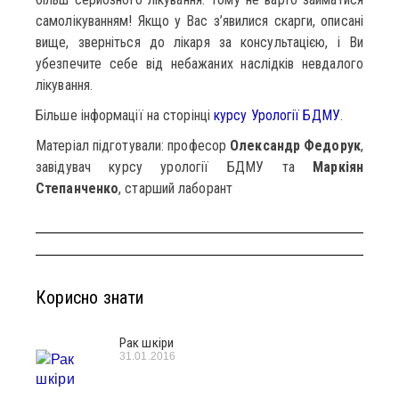
самолікуванням! Якщо у Вас з’явилися скарги, описані
вище, зверніться до лікаря за консультацією, і Ви
убезпечите себе від небажаних наслідків невдалого
лікування.
Більше інформації на сторінці
курсу Урології БДМУ
.
Матеріал підготували: професор
Олександр Федорук
,
завідувач курсу урології БДМУ та
Маркіян
Степанченко
, старший лаборант
Корисно знати
Рак шкіри
31.01.2016