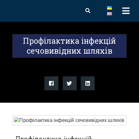
Профілактика інфекцій
сечовивідних шляхів