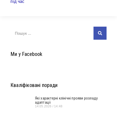
Ми у Facebook
Кваліфіковані поради
Які характерні клінічні прояви розладу
адаптації
14.05.2026
14:48