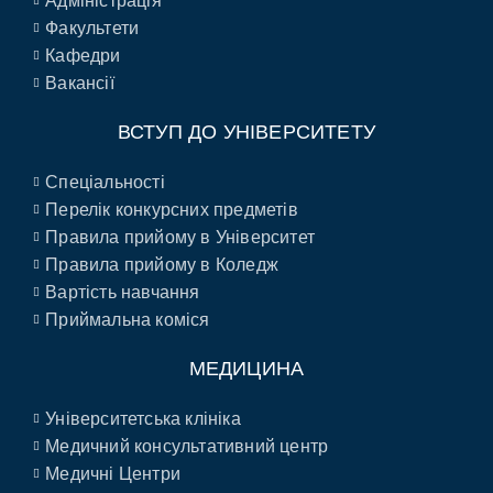
Адміністрація
Факультети
Кафедри
Вакансії
ВСТУП ДО УНІВЕРСИТЕТУ
Спеціальності
Перелік конкурсних предметів
Правила прийому в Університет
Правила прийому в Коледж
Вартість навчання
Приймальна коміся
МЕДИЦИНА
Університетська клініка
Медичний консультативний центр
Медичні Центри