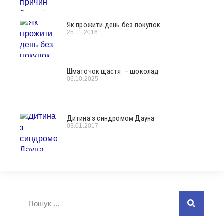
Як прожити день без покупок
25.11.2016
Шматочок щастя – шоколад
06.10.2025
Дитина з синдромом Дауна
03.01.2017