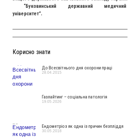
“Буковинський державний медичний
університет”.
Корисно знати
До Всесвітнього дня охорони праці
28.04.2015
Газлайтинг – соціальна патологія
19.05.2026
Ендометріоз як одна із причин безпліддя
30.05.2018