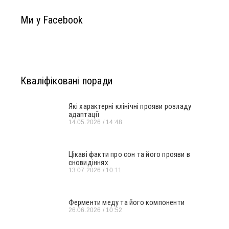
Ми у Facebook
Кваліфіковані поради
Які характерні клінічні прояви розладу
адаптації
14.05.2026
14:48
Цікаві факти про сон та його прояви в
сновидіннях
13.07.2026
10:11
Ферменти меду та його компоненти
26.06.2026
10:52