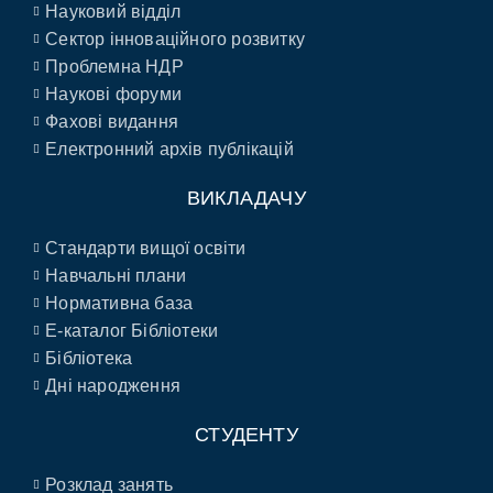
Науковий відділ
Сектор інноваційного розвитку
Проблемна НДР
Наукові форуми
Фахові видання
Електронний архів публікацій
ВИКЛАДАЧУ
Стандарти вищої освіти
Навчальні плани
Нормативна база
E-каталог Бібліотеки
Бібліотека
Дні народження
СТУДЕНТУ
Розклад занять