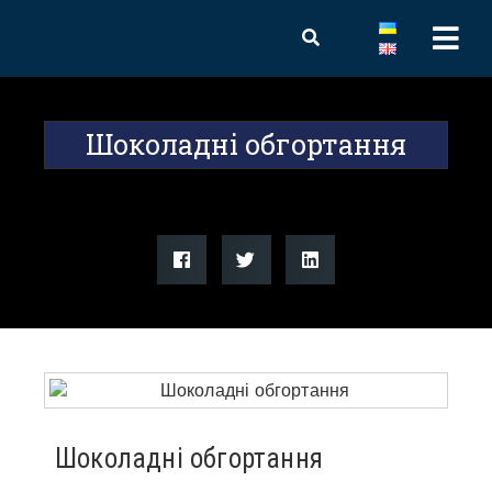
Шоколадні обгортання
Шоколадні обгортання