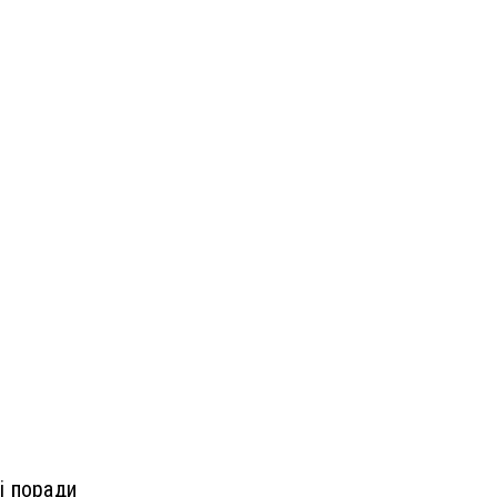
і поради