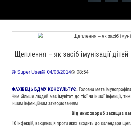
Щеплення – як засіб імунізації дітей
Super User
04/03/2014
08:54
ФАХІВЕЦЬ БДМУ КОНСУЛЬТУЄ.
Головна мета імунопрофілак
Чим більше людей має імунітет до тієї чи іншої інфекції, ти
іншим інфекційним захворюванням.
Від яких хвороб захищає ва
10 інфекцій, вакцинація проти яких входить до календаря щеп