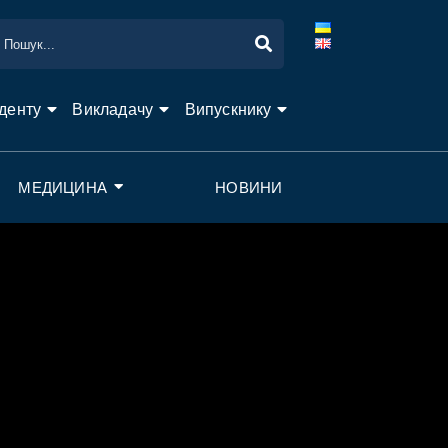
денту
Викладачу
Випускнику
МЕДИЦИНА
НОВИНИ