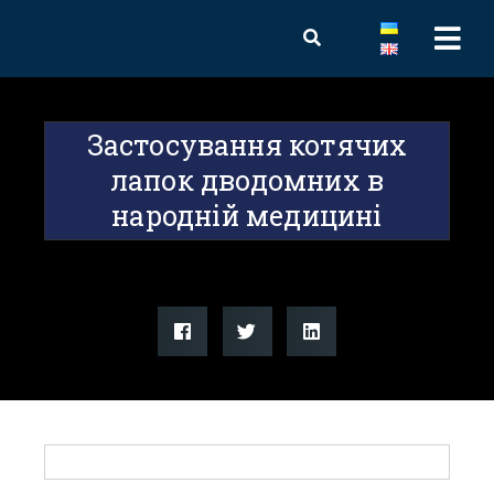
Застосування котячих
лапок дводомних в
народній медицині