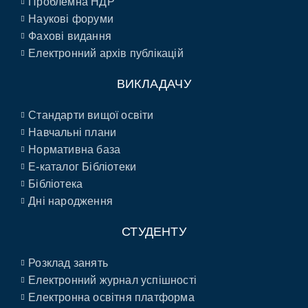
Проблемна НДР
Наукові форуми
Фахові видання
Електронний архів публікацій
ВИКЛАДАЧУ
Стандарти вищої освіти
Навчальні плани
Нормативна база
E-каталог Бібліотеки
Бібліотека
Дні народження
СТУДЕНТУ
Розклад занять
Електронний журнал успішності
Електронна освітня платформа