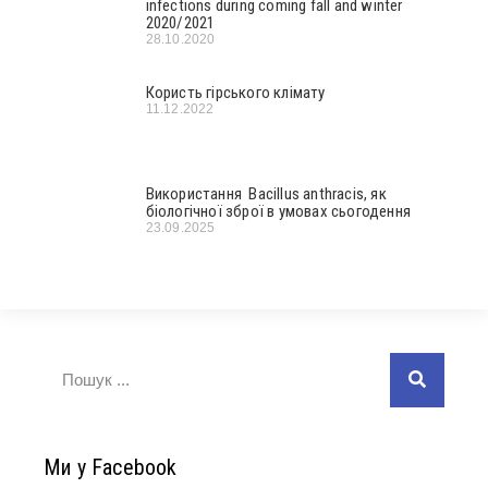
infections during coming fall and winter
2020/2021
28.10.2020
Користь гірського клімату
11.12.2022
Використання Bacillus anthracis, як
біологічної зброї в умовах сьогодення
23.09.2025
Ми у Facebook