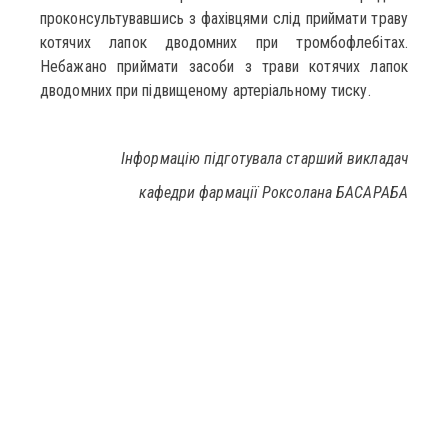
проконсультувавшись з фахівцями слід приймати траву
котячих лапок дводомних при тромбофлебітах.
Небажано приймати засоби з трави котячих лапок
дводомних при підвищеному артеріальному тиску.
Інформацію підготувала старший викладач
кафедри фармації Роксолана БАСАРАБА