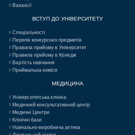
Вакансії
ВСТУП ДО УНІВЕРСИТЕТУ
Спеціальності
Перелік конкурсних предметів
Правила прийому в Університет
Правила прийому в Коледж
Вартість навчання
Приймальна коміся
МЕДИЦИНА
Університетська клініка
Медичний консультативний центр
Медичні Центри
Клінічні бази
Навчально-виробнича аптека
Лікувальний відділ