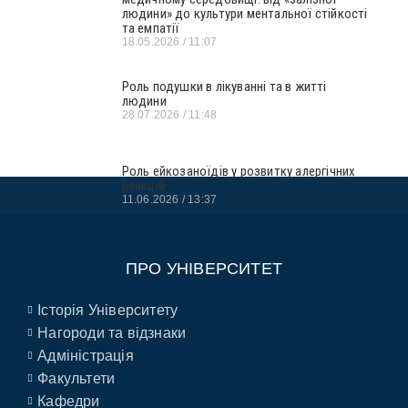
людини» до культури ментальної стійкості
та емпатії
18.05.2026
11:07
Роль подушки в лікуванні та в житті
людини
28.07.2026
11:48
Роль ейкозаноїдів у розвитку алергічних
реакцій
11.06.2026
13:37
ПРО УНІВЕРСИТЕТ
Історія Університету
Нагороди та відзнаки
Адміністрація
Факультети
Кафедри