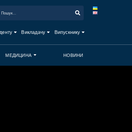
денту
Викладачу
Випускнику
МЕДИЦИНА
НОВИНИ