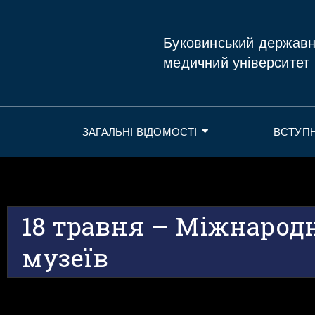
Буковинський держав
медичний університет
ЗАГАЛЬНІ ВІДОМОСТІ
ВСТУП
18 травня – Міжнарод
музеїв