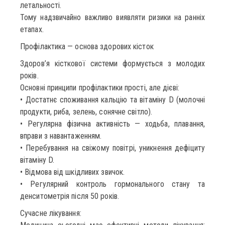
летальності.
Тому надзвичайно важливо виявляти ризики на ранніх
етапах.
Профілактика — основа здорових кісток
Здоров’я кісткової системи формується з молодих
років.
Основні принципи профілактики прості, але дієві:
• Достатнє споживання кальцію та вітаміну D (молочні
продукти, риба, зелень, сонячне світло).
• Регулярна фізична активність — ходьба, плавання,
вправи з навантаженням.
• Перебування на свіжому повітрі, уникнення дефіциту
вітаміну D.
• Відмова від шкідливих звичок.
• Регулярний контроль гормонального стану та
денситометрія після 50 років.
Сучасне лікування: