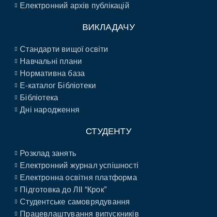
Електронний архів публікацій
ВИКЛАДАЧУ
Стандарти вищої освіти
Навчальні плани
Нормативна база
E-каталог Бібліотеки
Бібліотека
Дні народження
СТУДЕНТУ
Розклад занять
Електронний журнал успішності
Електронна освітня платформа
Підготовка до ЛІІ “Крок”
Студентське самоврядування
Працевлаштування випускників