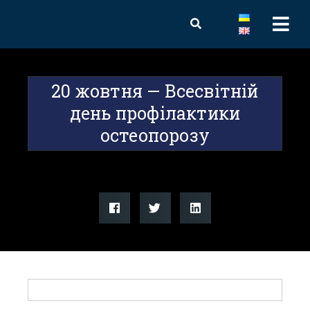
20 жовтня — Всесвітній
день профілактики
остеопорозу