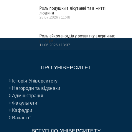
Роль подушки в лікуванні та в житті
людини
28.07.2026
11:48
Роль ейкозаноїдів у розвитку алергічних
реакцій
11.06.2026
13:37
ПРО УНІВЕРСИТЕТ
Історія Університету
Нагороди та відзнаки
Адміністрація
Факультети
Кафедри
Вакансії
ВСТУП ДО УНІВЕРСИТЕТУ