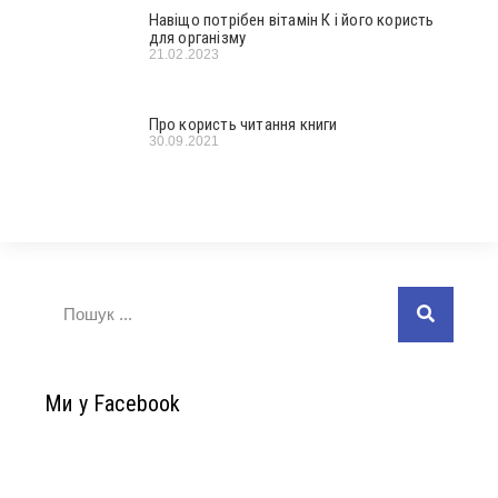
Навіщо потрібен вітамін К і його користь
для організму
21.02.2023
Про користь читання книги
30.09.2021
Ми у Facebook