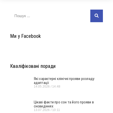
Ми у Facebook
Кваліфіковані поради
Які характерні клінічні прояви розладу
адаптації
14.05.2026
14:48
Цікаві факти про сон та його прояви в
сновидіннях
13.07.2026
10:11