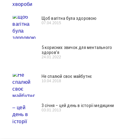
Щоб вагітна була здоровою
07.04.2015
5 корисних звичок для ментального
здоров’я
24.01.2022
Не спалюй своє майбутнє
10.04.2018
3 січня – цей день в історії медицини
03.01.2013