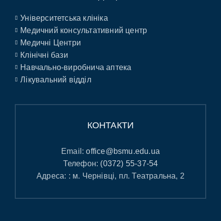
Університетська клініка
Медичний консультативний центр
Медичні Центри
Клінічні бази
Навчально-виробнича аптека
Лікувальний відділ
КОНТАКТИ
Email:
office@bsmu.edu.ua
Телефон:
(0372) 55-37-54
Адреса: : м. Чернівці, пл. Театральна, 2