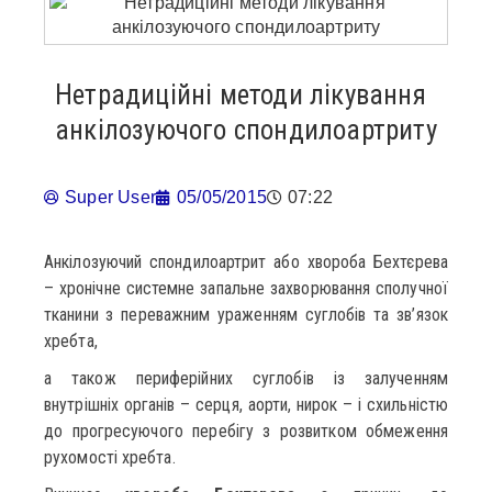
Нетрадиційні методи лікування
анкілозуючого спондилоартриту
Super User
05/05/2015
07:22
Анкілозуючий спондилоартрит або хвороба Бехтєрева
– хронічне системне запальне захворювання сполучної
тканини з переважним ураженням суглобів та зв’язок
хребта,
а також периферійних суглобів із залученням
внутрішніх органів – серця, аорти, нирок – і схильністю
до прогресуючого перебігу з розвитком обмеження
рухомості хребта.