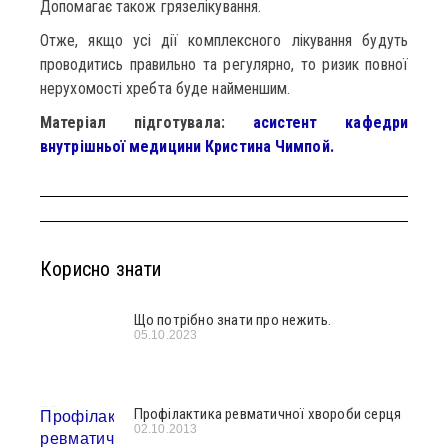
Допомагає також грязелікування.
Отже, якщо усі дії комплексного лікування будуть
проводитись правильно та регулярно, то ризик повної
нерухомості хребта буде найменшим.
Матеріал підготувала:
асистент кафедри
внутрішньої медицини Кристина Чимпой.
Корисно знати
Що потрібно знати про нежить.
05.10.2023
Профілактика ревматичної хвороби серця
02.10.2013