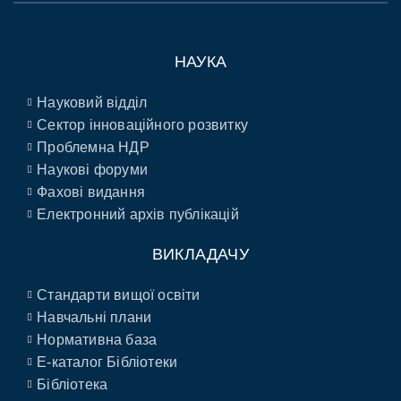
НАУКА
Науковий відділ
Сектор інноваційного розвитку
Проблемна НДР
Наукові форуми
Фахові видання
Електронний архів публікацій
ВИКЛАДАЧУ
Стандарти вищої освіти
Навчальні плани
Нормативна база
E-каталог Бібліотеки
Бібліотека