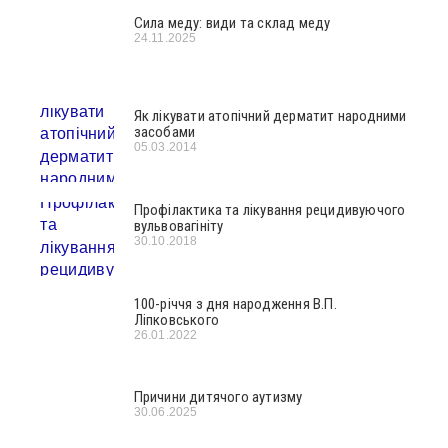
Сила меду: види та склад меду
24.11.2025
Як лікувати атопічний дерматит народними
засобами
05.03.2014
Профілактика та лікування рецидивуючого
вульвовагініту
30.10.2018
100-річчя з дня народження В.П.
Ліпковського
26.01.2022
Причини дитячого аутизму
30.06.2025