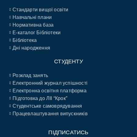
Стандарти вищої освіти
Навчальні плани
Нормативна база
E-каталог Бібліотеки
Бібліотека
Дні народження
СТУДЕНТУ
Розклад занять
Електронний журнал успішності
Електронна освітня платформа
Підготовка до ЛІІ “Крок”
Студентське самоврядування
Працевлаштування випускників
ПІДПИСАТИСЬ