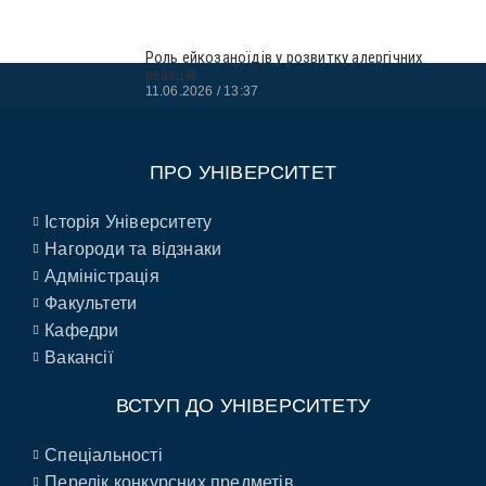
Роль ейкозаноїдів у розвитку алергічних
реакцій
11.06.2026
13:37
ПРО УНІВЕРСИТЕТ
Історія Університету
Нагороди та відзнаки
Адміністрація
Факультети
Кафедри
Вакансії
ВСТУП ДО УНІВЕРСИТЕТУ
Спеціальності
Перелік конкурсних предметів