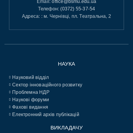
Email:
office@bsmu.edu.ua
Телефон:
(0372) 55-37-54
Адреса: : м. Чернівці, пл. Театральна, 2
НАУКА
Науковий відділ
Сектор інноваційного розвитку
Проблемна НДР
Наукові форуми
Фахові видання
Електронний архів публікацій
ВИКЛАДАЧУ