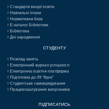
Стандарти вищої освіти
Навчальні плани
Нормативна база
E-каталог Бібліотеки
Бібліотека
Дні народження
СТУДЕНТУ
Розклад занять
Електронний журнал успішності
Електронна освітня платформа
Підготовка до ЛІІ “Крок”
Студентське самоврядування
Працевлаштування випускників
ПІДПИСАТИСЬ