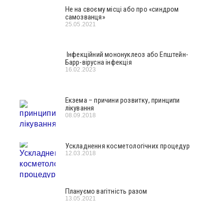
Не на своєму місці або про «синдром
самозванця»
25.05.2021
Інфекційний мононуклеоз або Епштейн-
Барр-вірусна інфекція
16.02.2023
Екзема – причини розвитку, принципи
лікування
08.09.2018
Ускладнення косметологічних процедур
12.03.2018
Плануємо вагітність разом
13.05.2021