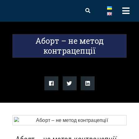
Аборт – не метод
контрацепції