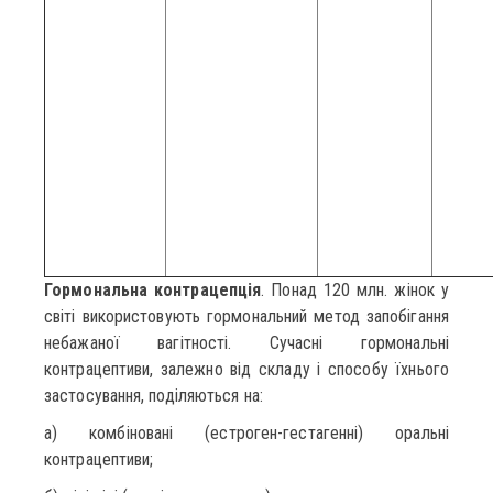
Гормональна контрацепція
. Понад 120 млн. жінок у
світі використовують гормональний метод запобігання
небажаної вагітності. Сучасні гормональні
контрацептиви, залежно від складу і способу їхнього
застосування, поділяються на:
а) комбіновані (естроген-гестагенні) оральні
контрацептиви;