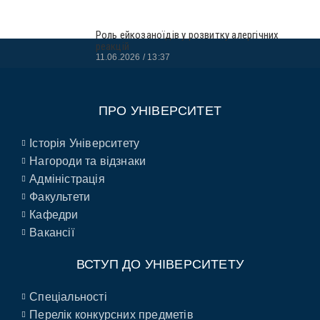
Роль ейкозаноїдів у розвитку алергічних
реакцій
11.06.2026
13:37
ПРО УНІВЕРСИТЕТ
Історія Університету
Нагороди та відзнаки
Адміністрація
Факультети
Кафедри
Вакансії
ВСТУП ДО УНІВЕРСИТЕТУ
Спеціальності
Перелік конкурсних предметів