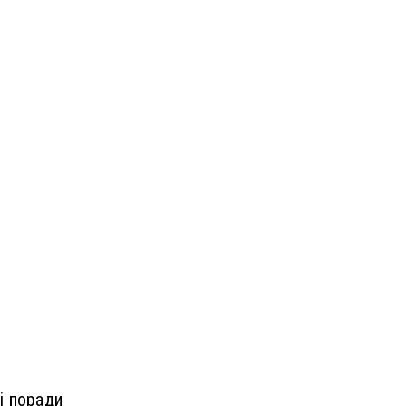
і поради