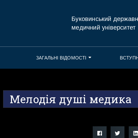
Буковинський держав
медичний університет
ЗАГАЛЬНІ ВІДОМОСТІ
ВСТУП
Мелодія душі медика