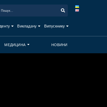
денту
Викладачу
Випускнику
МЕДИЦИНА
НОВИНИ