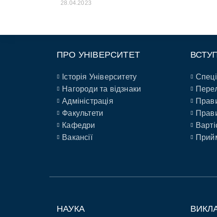
28.04.2023
ПРО УНІВЕРСИТЕТ
ВСТУ
Історія Університету
Спеці
Нагороди та відзнаки
Перел
Адміністрація
Прави
Факультети
Прави
Кафедри
Варті
Вакансії
Прийм
НАУКА
ВИКЛ