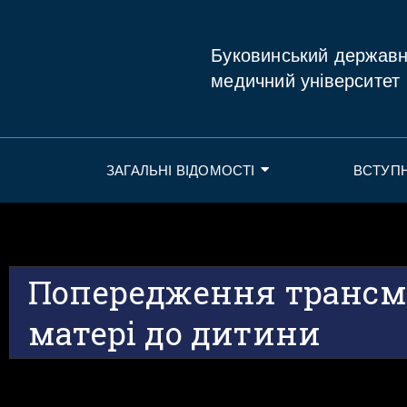
Буковинський держав
медичний університет
ЗАГАЛЬНІ ВІДОМОСТІ
ВСТУП
Попередження трансміс
матері до дитини