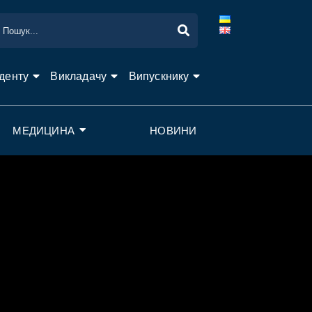
денту
Викладачу
Випускнику
МЕДИЦИНА
НОВИНИ