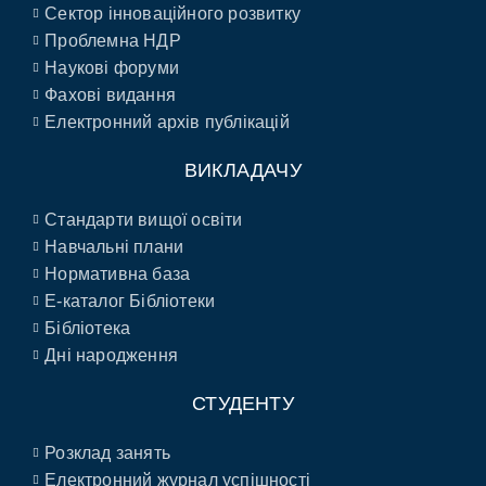
Сектор інноваційного розвитку
Проблемна НДР
Наукові форуми
Фахові видання
Електронний архів публікацій
ВИКЛАДАЧУ
Стандарти вищої освіти
Навчальні плани
Нормативна база
E-каталог Бібліотеки
Бібліотека
Дні народження
СТУДЕНТУ
Розклад занять
Електронний журнал успішності