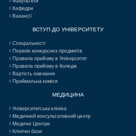
Факультети
Кафедри
Вакансії
ВСТУП ДО УНІВЕРСИТЕТУ
Спеціальності
Перелік конкурсних предметів
Правила прийому в Університет
Правила прийому в Коледж
Вартість навчання
Приймальна коміся
МЕДИЦИНА
Університетська клініка
Медичний консультативний центр
Медичні Центри
Клінічні бази