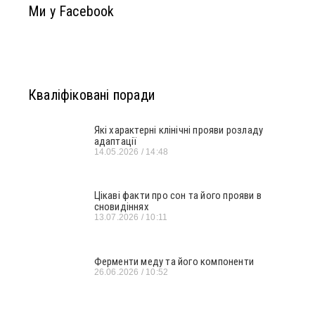
Ми у Facebook
Кваліфіковані поради
Які характерні клінічні прояви розладу
адаптації
14.05.2026
14:48
Цікаві факти про сон та його прояви в
сновидіннях
13.07.2026
10:11
Ферменти меду та його компоненти
26.06.2026
10:52