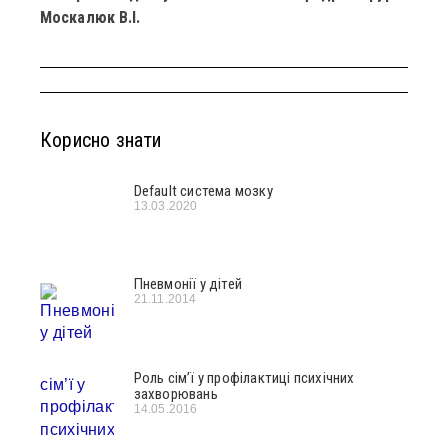
Москалюк В.І.
Корисно знати
Default система мозку
13.03.2020
Пневмонії у дітей
21.11.2014
Роль сім’ї у профілактиці психічних
захворювань
14.05.2016