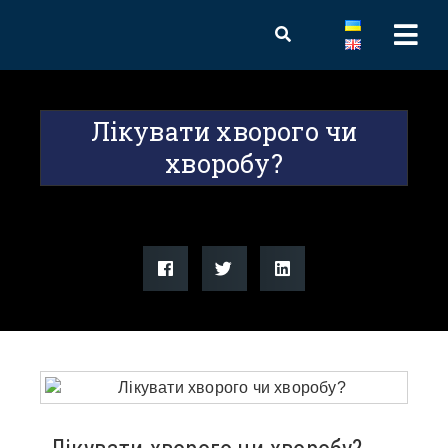
Лікувати хворого чи
хворобу?