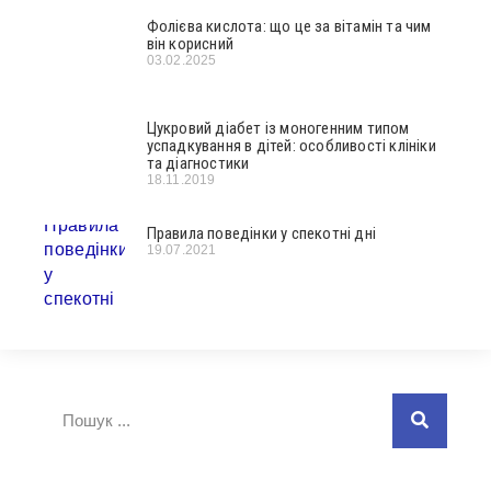
Фолієва кислота: що це за вітамін та чим
він корисний
03.02.2025
Цукровий діабет із моногенним типом
успадкування в дітей: особливості клініки
та діагностики
18.11.2019
Правила поведінки у спекотні дні
19.07.2021