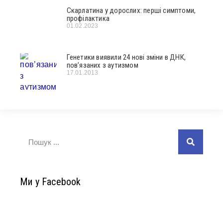
Скарлатина у дорослих: перші симптоми,
профілактика
01.02.2023
Генетики виявили 24 нові зміни в ДНК,
пов’язаних з аутизмом
17.01.2013
Ми у Facebook