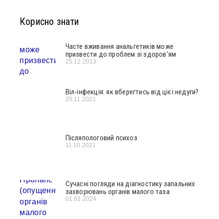
Корисно знати
Часте вживання анальгетиків може
призвести до проблем зі здоров’ям
25.12.2013
Віл-інфекція: як вберегтись від цієї недуги?
25.11.2021
Післяпологовий психоз
11.10.2021
Сучасні погляди на діагностику запальних
захворювань органів малого таза
01.03.2024