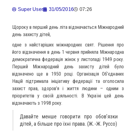
Super User
31/05/2016
07:26
Щороку в перший день літа відзначається Міжнародний
день захисту дітей,
одне з найстаріших міжнародних свят. Рішення про
його відзначення в день 1 червня прийняла Міжнародна
демократична федерація жінок у листопаді 1949 року.
Перший Міжнародний день захисту дітей було
відзначено ще в 1950 році. Організація Об’єднаних
Націй підтримала ініціативу федерації та оголосила
захист прав, здоров’я і життя людини – одним з
пріоритетів у своїй діяльності. В Україні цей день
відзначають з 1998 року.
Давайте менше говорити про обов’язки
дітей, а більше про їхні права. (Ж.-Ж. Руссо)