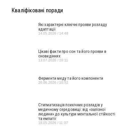
Кваліфіковані поради
Які характерні клінічні прояви розладу
адаптації
14.05.2026
14:48
Цікаві факти про сон та його прояви в
сновидіннях
13.07.2026
10:11
Ферменти меду та його компоненти
26.06.2026
10:52
Стигматизація психічних розладів у
медичному середовищі: від «залізної
людини» до культури ментальної стійкості
та емпатії
18.05.2026
11:07