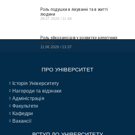
Роль подушки в лікуванні та в житті
людини
28.07.2026
11:48
Роль ейкозаноїдів у розвитку алергічних
реакцій
11.06.2026
13:37
ПРО УНІВЕРСИТЕТ
Історія Університету
Нагороди та відзнаки
Адміністрація
Факультети
Кафедри
Вакансії
ВСТУП ДО УНІВЕРСИТЕТУ