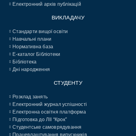
Електронний архів публікацій
ВИКЛАДАЧУ
Стандарти вищої освіти
Навчальні плани
Нормативна база
E-каталог Бібліотеки
Бібліотека
Дні народження
СТУДЕНТУ
Розклад занять
Електронний журнал успішності
Електронна освітня платформа
Підготовка до ЛІІ “Крок”
Студентське самоврядування
Працевлаштування випускників