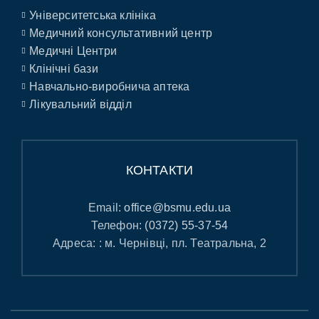
Університетська клініка
Медичний консультативний центр
Медичні Центри
Клінічні бази
Навчально-виробнича аптека
Лікувальний відділ
КОНТАКТИ
Email:
office@bsmu.edu.ua
Телефон:
(0372) 55-37-54
Адреса: : м. Чернівці, пл. Театральна, 2