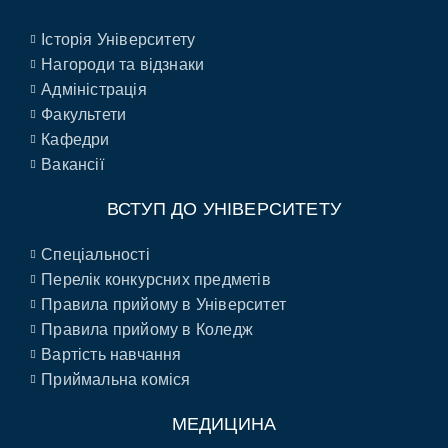
Історія Університету
Нагороди та відзнаки
Адміністрація
Факультети
Кафедри
Вакансії
ВСТУП ДО УНІВЕРСИТЕТУ
Спеціальності
Перелік конкурсних предметів
Правила прийому в Університет
Правила прийому в Коледж
Вартість навчання
Приймальна коміся
МЕДИЦИНА