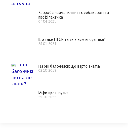
Хвороба лайма: клінічні особливості та
профілактика
07.04.2025
Що таке ПТСР та як з ним впоратися?
25.01.2024
Газові балончики: що варто знати?
02.10.2018
Міфи про інсульт
29.10.2022