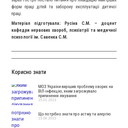
форм праці дітей та заборону експлуатації дитячої
праці.
Матеріал підготувала: Русіна С.М. – доцент
кафедри нервових хвороб, психіатрії та медичної
психології ім. Савенка С.М.
Корисно знати
МОЗ України вирішив проблему хворих на
ВІЛ-інфекцію, яким загрожувало
припинення лікування
15.01.2013
Що потрібно знати про астму та алергію
15.06.2015