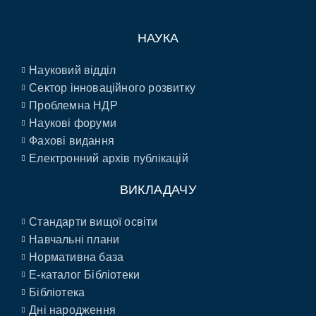
НАУКА
Науковий відділ
Сектор інноваційного розвитку
Проблемна НДР
Наукові форуми
Фахові видання
Електронний архів публікацій
ВИКЛАДАЧУ
Стандарти вищої освіти
Навчальні плани
Нормативна база
E-каталог Бібліотеки
Бібліотека
Дні народження