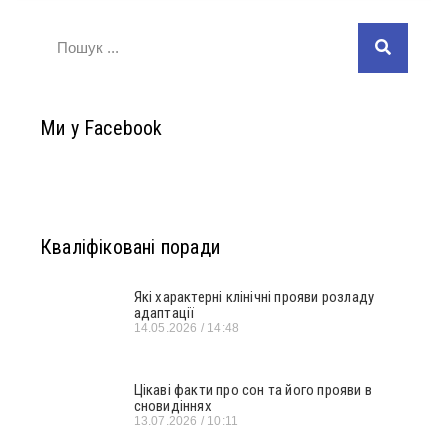
Ми у Facebook
Кваліфіковані поради
Які характерні клінічні прояви розладу
адаптації
14.05.2026
14:48
Цікаві факти про сон та його прояви в
сновидіннях
13.07.2026
10:11