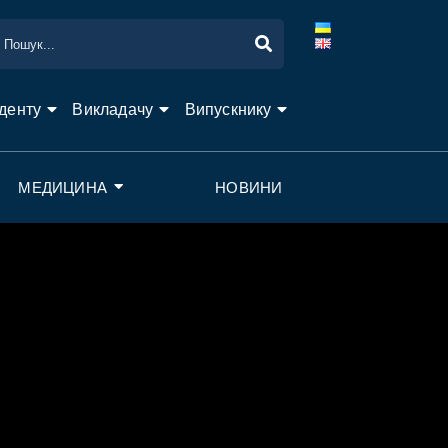
денту
Викладачу
Випускнику
МЕДИЦИНА
НОВИНИ