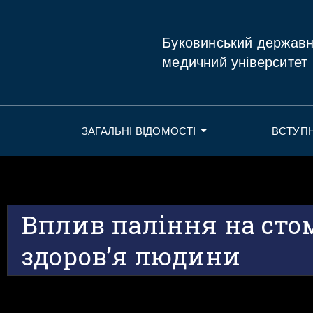
Буковинський держав
медичний університет
ЗАГАЛЬНІ ВІДОМОСТІ
ВСТУП
Вплив паління на сто
здоров’я людини