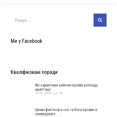
Ми у Facebook
Кваліфіковані поради
Які характерні клінічні прояви розладу
адаптації
14.05.2026
14:48
Цікаві факти про сон та його прояви в
сновидіннях