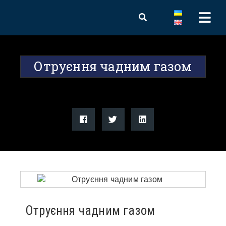
Отруєння чадним газом
Отруєння чадним газом