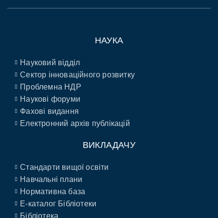
НАУКА
Науковий відділ
Сектор інноваційного розвитку
Проблемна НДР
Наукові форуми
Фахові видання
Електронний архів публікацій
ВИКЛАДАЧУ
Стандарти вищої освіти
Навчальні плани
Нормативна база
E-каталог Бібліотеки
Бібліотека