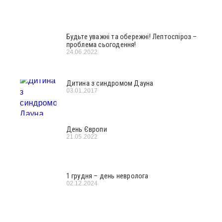
Будьте уважні та обережні! Лептоспіроз –
проблема сьогодення!
24.06.2022
Дитина з синдромом Дауна
03.01.2017
День Європи
21.05.2022
1 грудня – день невролога
02.12.2024