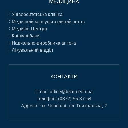
МЕДИЦИНА
Університетська клініка
Медичний консультативний центр
Медичні Центри
Клінічні бази
Навчально-виробнича аптека
Лікувальний відділ
КОНТАКТИ
Email:
office@bsmu.edu.ua
Телефон:
(0372) 55-37-54
Адреса: : м. Чернівці, пл. Театральна, 2