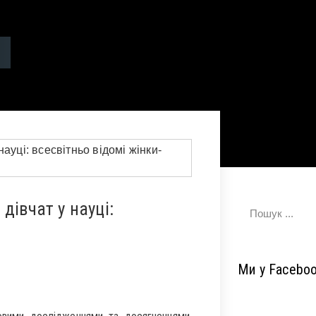
дівчат у науці:
Ми у Facebo