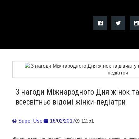
З нагоди Міжнародного Дня жінок та 
всесвітньо відомі жінки-педіатри
Super User
16/02/2017
12:51