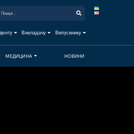
денту
Викладачу
Випускнику
МЕДИЦИНА
НОВИНИ