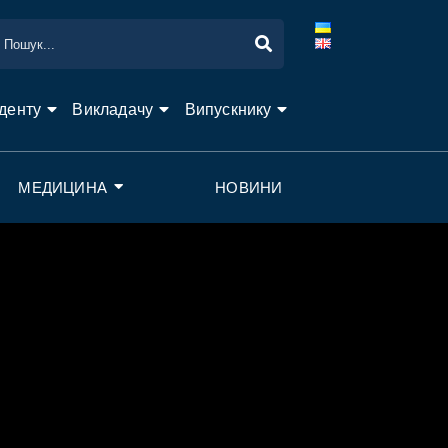
денту
Викладачу
Випускнику
МЕДИЦИНА
НОВИНИ