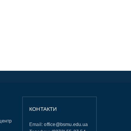
КОНТАКТИ
центр
Email:
office@bsmu.edu.ua