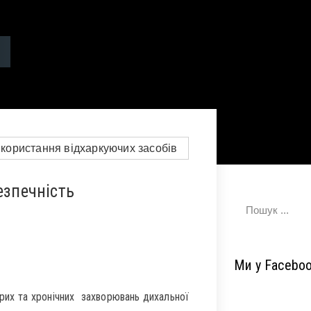
езпечність
Ми у Facebo
трих та хронічних захворювань дихальної