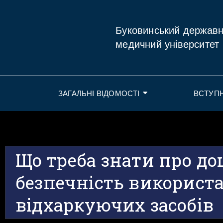
Буковинський держав
медичний університет
ЗАГАЛЬНІ ВІДОМОСТІ
ВСТУП
Що треба знати про до
безпечність використ
відхаркуючих засобів