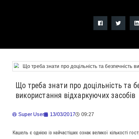
Що треба знати про доцільність та б
використання відхаркуючих засобів
Super User
13/03/2017
09:27
Кашель є однією із найчастіших ознак великої кількості гос