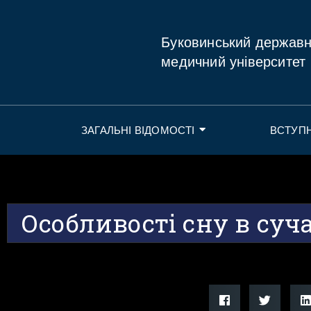
Буковинський держав
медичний університет
ЗАГАЛЬНІ ВІДОМОСТІ
ВСТУП
Особливості сну в суч