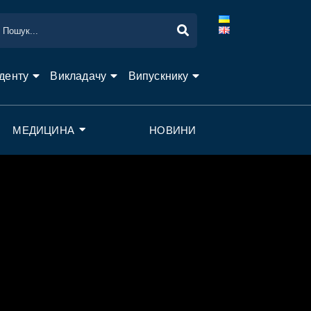
денту
Викладачу
Випускнику
МЕДИЦИНА
НОВИНИ