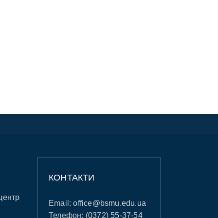
КОНТАКТИ
центр
Email:
office@bsmu.edu.ua
Телефон:
(0372) 55-37-54