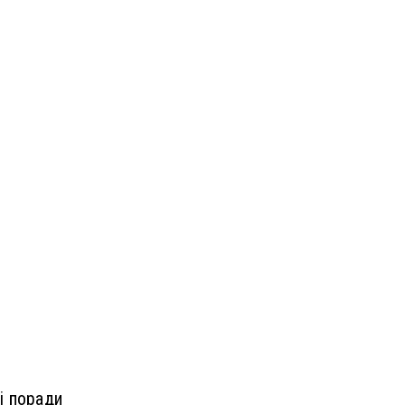
і поради