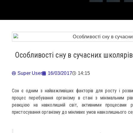
Особливості сну в сучасних школярів
Super User
16/03/2017
14:15
Сон є одним з найважливіших факторів для росту і розвит
процес перебування організму в стані з мінімальним рі
реакцією на навколишній світ, активними процесами р
пристосування організму до мінливих умов навколишнього с