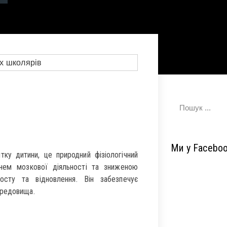
Ми у Facebo
ку дитини, це природний фізіологічний
внем мозкової діяльності та зниженою
осту та відновлення. Він забезпечує
ередовища.