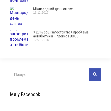
Міжнародний день сліпих
13.11.2017
У 2016 році загостриться проблема
антибіотиків – прогноз ВООЗ
12.01.2016
Ми у Facebook