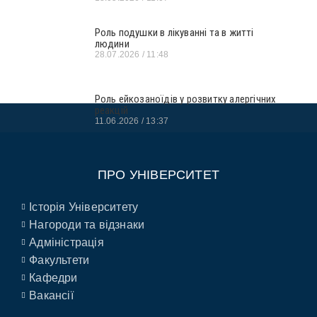
Роль подушки в лікуванні та в житті
людини
28.07.2026
11:48
Роль ейкозаноїдів у розвитку алергічних
реакцій
11.06.2026
13:37
ПРО УНІВЕРСИТЕТ
Історія Університету
Нагороди та відзнаки
Адміністрація
Факультети
Кафедри
Вакансії