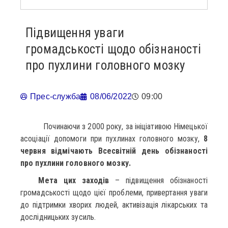
Підвищення уваги
громадськості щодо обізнаності
про пухлини головного мозку
Прес-служба
08/06/2022
09:00
Починаючи з 2000 року, за ініціативою Німецької
асоціації допомоги при пухлинах головного мозку,
8
червня відмічають Всесвітній день обізнаності
про пухлини головного мозку.
Мета цих заходів
– підвищення обізнаності
громадськості щодо цієї проблеми, привертання уваги
до підтримки хворих людей, активізація лікарських та
дослідницьких зусиль.