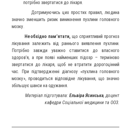
потрібно звертатися до лікаря.
Дотримуючись цих простих правил, людина
значно зменшить ризик виникнення пухлини головного
мозку.
Необхідно пам’ятати,
що сприятливий прогноз
лікування залежить від раннього виявлення пухлини.
Потрібно завжди уважно ставитися до власного
здоров’я, а при появі найменших підозр – терміново
звертатися до лікаря, щоб не втратити дорогоцінний
час. При підтвердженні діагнозу «пухлина головного
мозку», проводиться відповідне лікування, що значно
збільшує шанси на одужання.
Матеріал підготувала:
Ельвіра Ясинська
, доцент
кафедри Соціальної медицини та ООЗ.