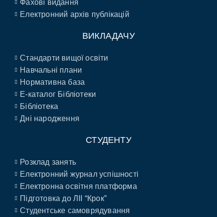
Фахові видання
Електронний архів публікацій
ВИКЛАДАЧУ
Стандарти вищої освіти
Навчальні плани
Нормативна база
E-каталог Бібліотеки
Бібліотека
Дні народження
СТУДЕНТУ
Розклад занять
Електронний журнал успішності
Електронна освітня платформа
Підготовка до ЛІІ “Крок”
Студентське самоврядування