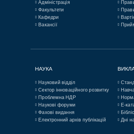
Адміністрація
Прави
Факультети
Прави
Кафедри
Варті
Вакансії
Прийм
НАУКА
ВИКЛ
Науковий відділ
Станд
Сектор інноваційного розвитку
Навча
Проблемна НДР
Норм
Наукові форуми
E-кат
Фахові видання
Біблі
Електронний архів публікацій
Дні н