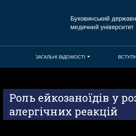
Буковинський держав
медичний університет
ЗАГАЛЬНІ ВІДОМОСТІ
ВСТУП
Роль ейкозаноїдів у р
алергічних реакцій