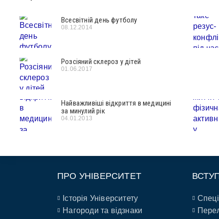
Всесвітній день футболу
08.12.2014
Розсіяний склероз у дітей
01.06.2017
Найважливіші відкриття в медицині
за минулий рік
04.01.2013
ПРО УНІВЕРСИТЕТ
ВСТУ
Історія Університету
Спеці
Нагороди та відзнаки
Перел