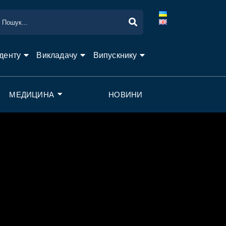
денту
Викладачу
Випускнику
МЕДИЦИНА
НОВИНИ