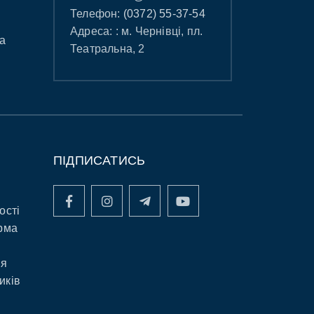
Телефон:
(0372) 55-37-54
Адреса: : м. Чернівці, пл.
а
Театральна, 2
ПІДПИСАТИСЬ
ості
рма
ня
иків