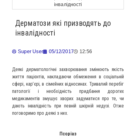
Дерматози які призводять до
інвалідності
Super User
05/12/2017
12:56
Деякі дерматологічні захворювання змінюють якість
життя пацієнтів, накладаючи обмеження в соціальній
сфері, кар’єрі, в сімейних відносинах. Тривалий перебіг
патології і необхідність придбання дорогих
медикаментів змушує хворих задуматися про те, чи
дають інвалідність при певній шкірній недузі. Отже
поговоримо про деякі з них.
Псоріаз