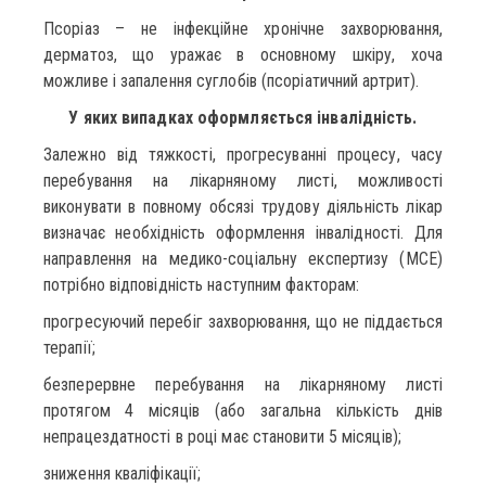
Псоріаз – не інфекційне хронічне захворювання,
дерматоз, що уражає в основному шкіру, хоча
можливе і запалення суглобів (псоріатичний артрит).
У яких випадках оформляється інвалідність.
Залежно від тяжкості, прогресуванні процесу, часу
перебування на лікарняному листі, можливості
виконувати в повному обсязі трудову діяльність лікар
визначає необхідність оформлення інвалідності. Для
направлення на медико-соціальну експертизу (МСЕ)
потрібно відповідність наступним факторам:
прогресуючий перебіг захворювання, що не піддається
терапії;
безперервне перебування на лікарняному листі
протягом 4 місяців (або загальна кількість днів
непрацездатності в році має становити 5 місяців);
зниження кваліфікації;