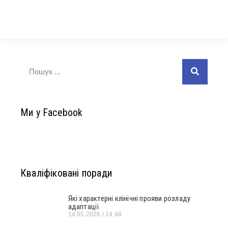
Ми у Facebook
Кваліфіковані поради
Які характерні клінічні прояви розладу
адаптації
14.05.2026
14:48