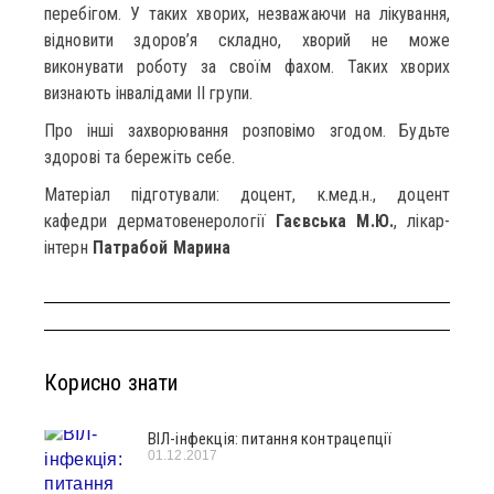
перебігом. У таких хворих, незважаючи на лікування,
відновити здоров’я складно, хворий не може
виконувати роботу за своїм фахом. Таких хворих
визнають інвалідами II групи.
Про інші захворювання розповімо згодом. Будьте
здорові та бережіть себе.
Матеріал підготували: доцент, к.мед.н., доцент
кафедри дерматовенерології
Гаєвська М.Ю.
, лікар-
інтерн
Патрабой Марина
Корисно знати
ВІЛ-інфекція: питання контрацепції
01.12.2017