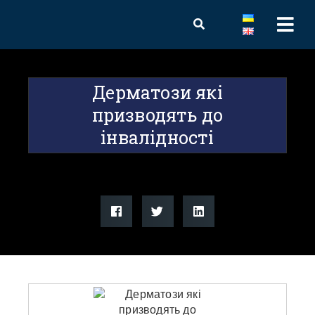
Дерматози які
призводять до
інвалідності